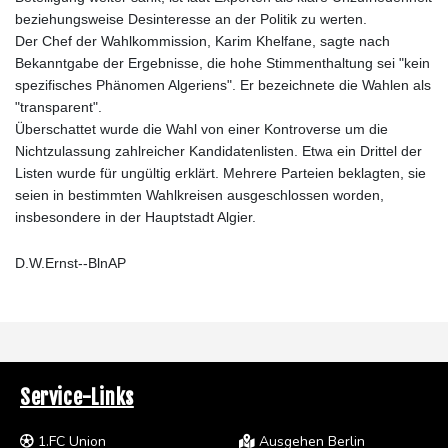
beziehungsweise Desinteresse an der Politik zu werten.
Der Chef der Wahlkommission, Karim Khelfane, sagte nach
Bekanntgabe der Ergebnisse, die hohe Stimmenthaltung sei "kein
spezifisches Phänomen Algeriens". Er bezeichnete die Wahlen als
"transparent".
Überschattet wurde die Wahl von einer Kontroverse um die
Nichtzulassung zahlreicher Kandidatenlisten. Etwa ein Drittel der
Listen wurde für ungültig erklärt. Mehrere Parteien beklagten, sie
seien in bestimmten Wahlkreisen ausgeschlossen worden,
insbesondere in der Hauptstadt Algier.
D.W.Ernst--BlnAP
Service-Links
1.FC Union
Ausgehen Berlin