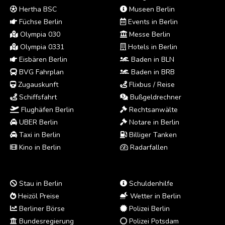
Hertha BSC
Museen Berlin
Füchse Berlin
Events in Berlin
Olympia 030
Messe Berlin
Olympia 0331
Hotels in Berlin
Eisbären Berlin
Baden in BLN
BVG Fahrplan
Baden in BRB
Zugauskunft
Flixbus / Reise
Schiffsfahrt
Bußgeldrechner
Flughäfen Berlin
Rechtsanwälte
UBER Berlin
Notare in Berlin
Taxi in Berlin
Billiger Tanken
Kino in Berlin
Radarfallen
Stau in Berlin
Schuldenhilfe
Heizöl Preise
Wetter in Berlin
Berliner Börse
Polizei Berlin
Bundesregierung
Polizei Potsdam