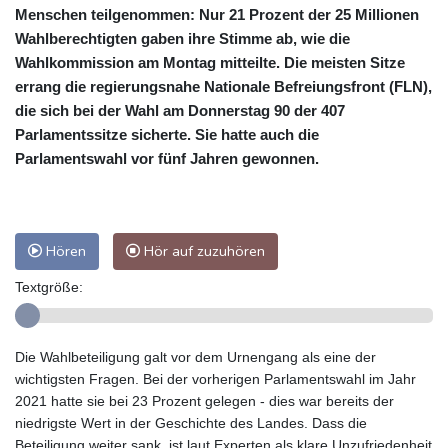
Menschen teilgenommen: Nur 21 Prozent der 25 Millionen
Wahlberechtigten gaben ihre Stimme ab, wie die
Wahlkommission am Montag mitteilte. Die meisten Sitze
errang die regierungsnahe Nationale Befreiungsfront (FLN),
die sich bei der Wahl am Donnerstag 90 der 407
Parlamentssitze sicherte. Sie hatte auch die
Parlamentswahl vor fünf Jahren gewonnen.
Hören
Hör auf zuzuhören
Textgröße:
Die Wahlbeteiligung galt vor dem Urnengang als eine der
wichtigsten Fragen. Bei der vorherigen Parlamentswahl im Jahr
2021 hatte sie bei 23 Prozent gelegen - dies war bereits der
niedrigste Wert in der Geschichte des Landes. Dass die
Beteiligung weiter sank, ist laut Experten als klare Unzufriedenheit