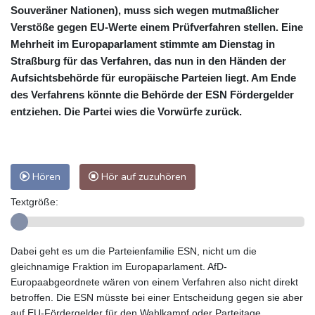
Souveräner Nationen), muss sich wegen mutmaßlicher
Verstöße gegen EU-Werte einem Prüfverfahren stellen. Eine
Mehrheit im Europaparlament stimmte am Dienstag in
Straßburg für das Verfahren, das nun in den Händen der
Aufsichtsbehörde für europäische Parteien liegt. Am Ende
des Verfahrens könnte die Behörde der ESN Fördergelder
entziehen. Die Partei wies die Vorwürfe zurück.
Hören
Hör auf zuzuhören
Textgröße:
Dabei geht es um die Parteienfamilie ESN, nicht um die
gleichnamige Fraktion im Europaparlament. AfD-
Europaabgeordnete wären von einem Verfahren also nicht direkt
betroffen. Die ESN müsste bei einer Entscheidung gegen sie aber
auf EU-Fördergelder für den Wahlkampf oder Parteitage