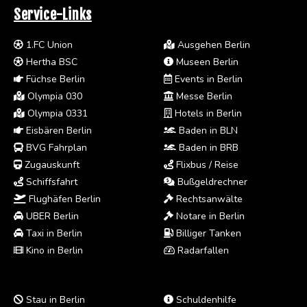
Service-Links
1.FC Union
Ausgehen Berlin
Hertha BSC
Museen Berlin
Füchse Berlin
Events in Berlin
Olympia 030
Messe Berlin
Olympia 0331
Hotels in Berlin
Eisbären Berlin
Baden in BLN
BVG Fahrplan
Baden in BRB
Zugauskunft
Flixbus / Reise
Schiffsfahrt
Bußgeldrechner
Flughäfen Berlin
Rechtsanwälte
UBER Berlin
Notare in Berlin
Taxi in Berlin
Billiger Tanken
Kino in Berlin
Radarfallen
Stau in Berlin
Schuldenhilfe