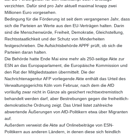
verzichten. Dafür sind pro Jahr aktuell maximal knapp zwei
Millionen Euro vorgesehen.
Bedingung für die Förderung ist seit dem vergangenen Jahr, dass
sich die Parteien an Werte aus den EU-Verträgen halten. Darin
sind die Menschenwürde, Freiheit, Demokratie, Gleichstellung,
Rechtsstaatlichkeit und der Schutz von Minderheiten
festgeschrieben. Die Aufsichtsbehörde APPF prüft, ob sich die
Parteien daran halten.
Die Behörde hatte Ende Mai eine mehr als 250-seitige Akte zur
ESN an das Europaparlament, die Europäische Kommission und
den Rat der Mitgliedstaaten übermittelt. Die der
Nachrichtenagentur AFP vorliegende Akte enthält das Urteil des
Verwaltungsgerichts Köln vom Februar, nach dem die AfD
vorläufig zwar nicht in Gänze als gesichert rechtsextremistisch
behandelt werden darf, aber Bestrebungen gegen die freiheitlich-
demokratische Ordnung zeigt. Das Urteil listet zahlreiche
abwertende Äußerungen von AfD-Politikern etwa über Migranten
auf.
Außerdem verweist die Akte auf Onlinebeiträge von ESN-
Politikern aus anderen Ländern, in denen diese sich feindlich