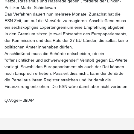
Hetze, Rassismus und Hassrede geben", forderte der Linken-
Politiker Martin Schirdewan.
Das Verfahren dauert nun mehrere Monate. Zunächst hat die
ESN Zeit, um auf die Vorwürfe zu reagieren. Anschließend muss
ein sechsköpfiges Expertengremium eine Empfehlung abgeben.
In den Gremium sitzen je zwei Entsandte des Europaparlaments,
der Kommission und des Rats der 27 EU-Länder, die selbst keine
politischen Ämter innehaben dürfen.
Anschließend muss die Behörde entscheiden, ob ein
"offensichtlicher und schwerwiegender" Verstoß gegen EU-Werte
vorliegt. Sowohl das Europaparlament als auch der Rat können
noch Einspruch erheben. Passiert dies nicht, kann die Behörde
die Partei aus ihrem Register streichen und ihr damit die
Finanzierung entziehen. Die ESN wäre damit aber nicht verboten.
Q.Vogel--BlnAP