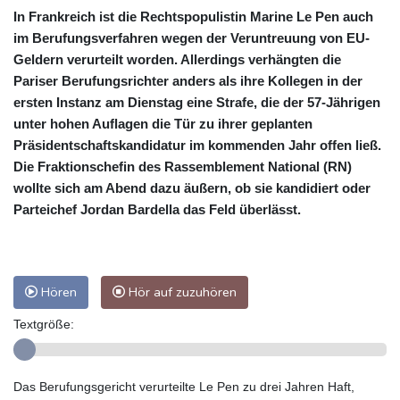
In Frankreich ist die Rechtspopulistin Marine Le Pen auch
im Berufungsverfahren wegen der Veruntreuung von EU-
Geldern verurteilt worden. Allerdings verhängten die
Pariser Berufungsrichter anders als ihre Kollegen in der
ersten Instanz am Dienstag eine Strafe, die der 57-Jährigen
unter hohen Auflagen die Tür zu ihrer geplanten
Präsidentschaftskandidatur im kommenden Jahr offen ließ.
Die Fraktionschefin des Rassemblement National (RN)
wollte sich am Abend dazu äußern, ob sie kandidiert oder
Parteichef Jordan Bardella das Feld überlässt.
Hören
Hör auf zuzuhören
Textgröße:
Das Berufungsgericht verurteilte Le Pen zu drei Jahren Haft,