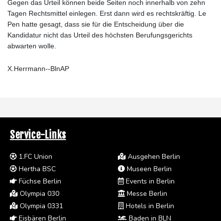
Gegen das Urteil können beide Seiten noch innerhalb von zehn
Tagen Rechtsmittel einlegen. Erst dann wird es rechtskräftig. Le
Pen hatte gesagt, dass sie für die Entscheidung über die
Kandidatur nicht das Urteil des höchsten Berufungsgerichts
abwarten wolle.
X.Herrmann--BlnAP
Service-Links
1.FC Union
Ausgehen Berlin
Hertha BSC
Museen Berlin
Füchse Berlin
Events in Berlin
Olympia 030
Messe Berlin
Olympia 0331
Hotels in Berlin
Eisbären Berlin
Baden in BLN