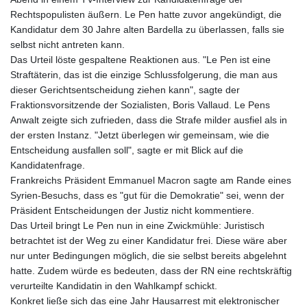
Rechtspopulisten äußern. Le Pen hatte zuvor angekündigt, die
Kandidatur dem 30 Jahre alten Bardella zu überlassen, falls sie
selbst nicht antreten kann.
Das Urteil löste gespaltene Reaktionen aus. "Le Pen ist eine
Straftäterin, das ist die einzige Schlussfolgerung, die man aus
dieser Gerichtsentscheidung ziehen kann", sagte der
Fraktionsvorsitzende der Sozialisten, Boris Vallaud. Le Pens
Anwalt zeigte sich zufrieden, dass die Strafe milder ausfiel als in
der ersten Instanz. "Jetzt überlegen wir gemeinsam, wie die
Entscheidung ausfallen soll", sagte er mit Blick auf die
Kandidatenfrage.
Frankreichs Präsident Emmanuel Macron sagte am Rande eines
Syrien-Besuchs, dass es "gut für die Demokratie" sei, wenn der
Präsident Entscheidungen der Justiz nicht kommentiere.
Das Urteil bringt Le Pen nun in eine Zwickmühle: Juristisch
betrachtet ist der Weg zu einer Kandidatur frei. Diese wäre aber
nur unter Bedingungen möglich, die sie selbst bereits abgelehnt
hatte. Zudem würde es bedeuten, dass der RN eine rechtskräftig
verurteilte Kandidatin in den Wahlkampf schickt.
Konkret ließe sich das eine Jahr Hausarrest mit elektronischer