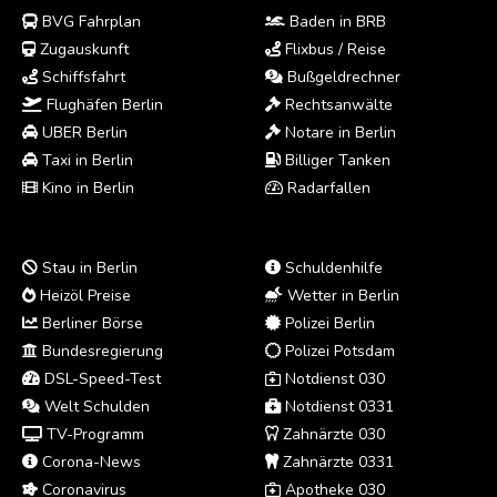
BVG Fahrplan
Baden in BRB
Zugauskunft
Flixbus / Reise
Schiffsfahrt
Bußgeldrechner
Flughäfen Berlin
Rechtsanwälte
UBER Berlin
Notare in Berlin
Taxi in Berlin
Billiger Tanken
Kino in Berlin
Radarfallen
Stau in Berlin
Schuldenhilfe
Heizöl Preise
Wetter in Berlin
Berliner Börse
Polizei Berlin
Bundesregierung
Polizei Potsdam
DSL-Speed-Test
Notdienst 030
Welt Schulden
Notdienst 0331
TV-Programm
Zahnärzte 030
Corona-News
Zahnärzte 0331
Coronavirus
Apotheke 030