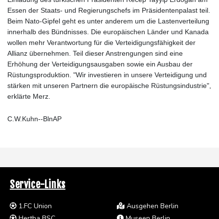
Essen der Staats- und Regierungschefs im Präsidentenpalast teil.
Beim Nato-Gipfel geht es unter anderem um die Lastenverteilung
innerhalb des Bündnisses. Die europäischen Länder und Kanada
wollen mehr Verantwortung für die Verteidigungsfähigkeit der
Allianz übernehmen. Teil dieser Anstrengungen sind eine
Erhöhung der Verteidigungsausgaben sowie ein Ausbau der
Rüstungsproduktion. "Wir investieren in unsere Verteidigung und
stärken mit unseren Partnern die europäische Rüstungsindustrie",
erklärte Merz.
C.W.Kuhn--BlnAP
Service-Links
1.FC Union
Ausgehen Berlin
Hertha BSC
Museen Berlin