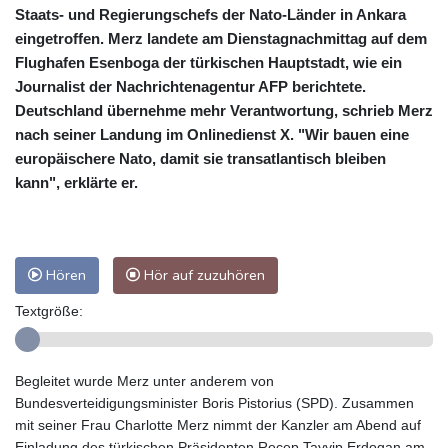
Staats- und Regierungschefs der Nato-Länder in Ankara
eingetroffen. Merz landete am Dienstagnachmittag auf dem
Flughafen Esenboga der türkischen Hauptstadt, wie ein
Journalist der Nachrichtenagentur AFP berichtete.
Deutschland übernehme mehr Verantwortung, schrieb Merz
nach seiner Landung im Onlinedienst X. "Wir bauen eine
europäischere Nato, damit sie transatlantisch bleiben
kann", erklärte er.
Hören
Hör auf zuzuhören
Textgröße:
Begleitet wurde Merz unter anderem von
Bundesverteidigungsminister Boris Pistorius (SPD). Zusammen
mit seiner Frau Charlotte Merz nimmt der Kanzler am Abend auf
Einladung des türkischen Präsidenten Recep Tayyip Erdogan am