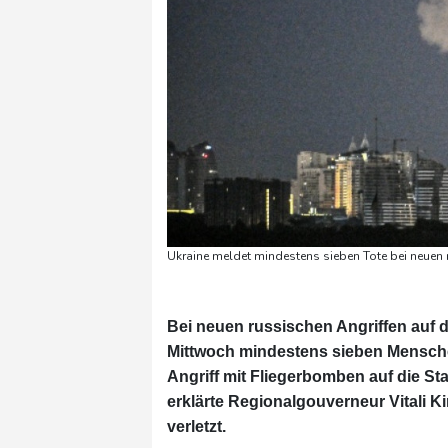
Ukraine meldet mindestens sieben Tote bei neuen 
Bei neuen russischen Angriffen auf d
Mittwoch mindestens sieben Menschen
Angriff mit Fliegerbomben auf die St
erklärte Regionalgouverneur Vitali K
verletzt.