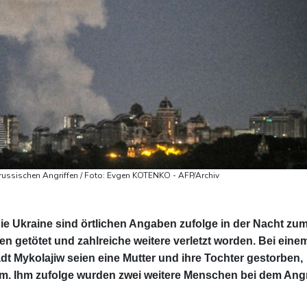
russischen Angriffen / Foto: Evgen KOTENKO - AFP/Archiv
ie Ukraine sind örtlichen Angaben zufolge in der Nacht zu
 getötet und zahlreiche weitere verletzt worden. Bei eine
adt Mykolajiw seien eine Mutter und ihre Tochter gestorben,
im. Ihm zufolge wurden zwei weitere Menschen bei dem Angr