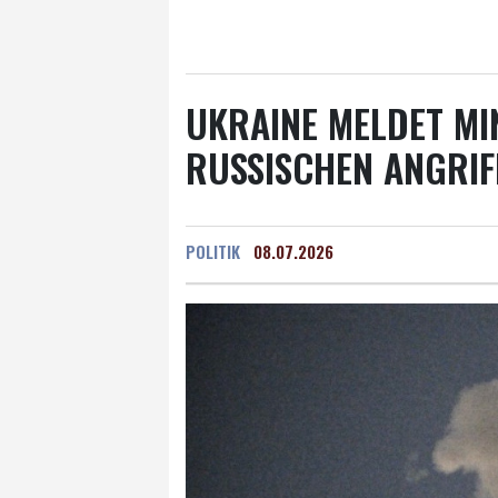
Salzburg
21 °C
Ba
UKRAINE MELDET MI
RUSSISCHEN ANGRIF
POLITIK
08.07.2026