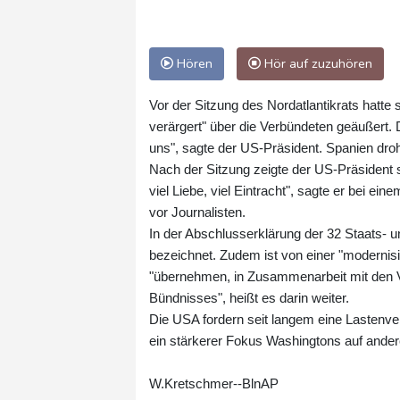
Hören
Hör auf zuzuhören
Vor der Sitzung des Nordatlantikrats hatte
verärgert" über die Verbündeten geäußert. 
uns", sagte der US-Präsident. Spanien dro
Nach der Sitzung zeigte der US-Präsident s
viel Liebe, viel Eintracht", sagte er bei 
vor Journalisten.
In der Abschlusserklärung der 32 Staats- u
bezeichnet. Zudem ist von einer "moderni
"übernehmen, in Zusammenarbeit mit den Ve
Bündnisses", heißt es darin weiter.
Die USA fordern seit langem eine Lastenver
ein stärkerer Fokus Washingtons auf ander
W.Kretschmer--BlnAP