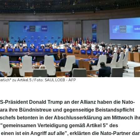
erlich" zu Artikel 5 / Foto: SAUL LOEB - AFP
US-Präsident Donald Trump an der Allianz haben die Nato-
nkara ihre Bündnistreue und gegenseitige Beistandspflicht
gschefs betonten in der Abschlusserklärung am Mittwoch ih
r "gemeinsamen Verteidigung gemäß Artikel 5" des
einen ist ein Angriff auf alle", erklärten die Nato-Partner dar