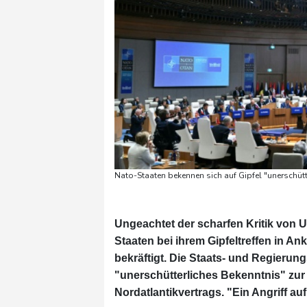
Nato-Staaten bekennen sich auf Gipfel "unerschütt
Ungeachtet der scharfen Kritik von 
Staaten bei ihrem Gipfeltreffen in A
bekräftigt. Die Staats- und Regierun
"unerschütterliches Bekenntnis" zu
Nordatlantikvertrags. "Ein Angriff auf 