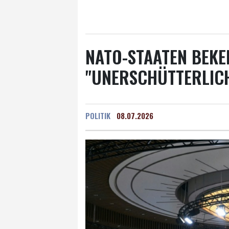
Salzburg
27 °C
Ba
NATO-STAATEN BEKE
"UNERSCHÜTTERLICH
POLITIK
08.07.2026