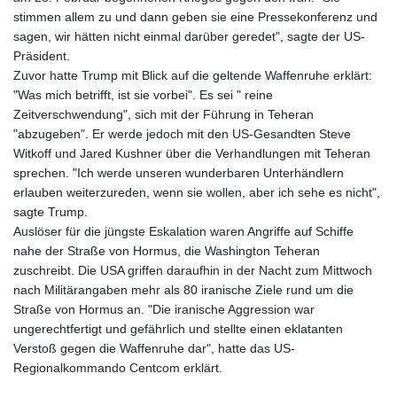
stimmen allem zu und dann geben sie eine Pressekonferenz und
sagen, wir hätten nicht einmal darüber geredet", sagte der US-
Präsident.
Zuvor hatte Trump mit Blick auf die geltende Waffenruhe erklärt:
"Was mich betrifft, ist sie vorbei". Es sei " reine
Zeitverschwendung", sich mit der Führung in Teheran
"abzugeben". Er werde jedoch mit den US-Gesandten Steve
Witkoff und Jared Kushner über die Verhandlungen mit Teheran
sprechen. "Ich werde unseren wunderbaren Unterhändlern
erlauben weiterzureden, wenn sie wollen, aber ich sehe es nicht",
sagte Trump.
Auslöser für die jüngste Eskalation waren Angriffe auf Schiffe
nahe der Straße von Hormus, die Washington Teheran
zuschreibt. Die USA griffen daraufhin in der Nacht zum Mittwoch
nach Militärangaben mehr als 80 iranische Ziele rund um die
Straße von Hormus an. "Die iranische Aggression war
ungerechtfertigt und gefährlich und stellte einen eklatanten
Verstoß gegen die Waffenruhe dar", hatte das US-
Regionalkommando Centcom erklärt.