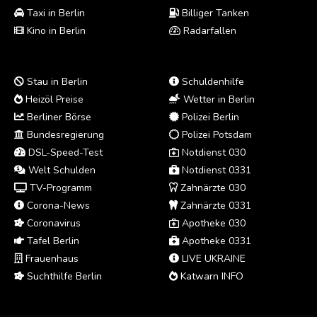
Taxi in Berlin
Billiger Tanken
Kino in Berlin
Radarfallen
Stau in Berlin
Schuldenhilfe
Heizöl Preise
Wetter in Berlin
Berliner Börse
Polizei Berlin
Bundesregierung
Polizei Potsdam
DSL-Speed-Test
Notdienst 030
Welt Schulden
Notdienst 0331
TV-Programm
Zahnärzte 030
Corona-News
Zahnärzte 0331
Coronavirus
Apotheke 030
Tafel Berlin
Apotheke 0331
Frauenhaus
LIVE UKRAINE
Suchthilfe Berlin
Katwarn INFO