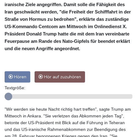
iranische Ziele angegriffen. Damit solle die Fähigkeit des
Iran geschwächt werden, "die Freiheit der Schifffahrt in der
Straße von Hormus zu bedrohen", erklärte das zuständige
US-Kommando Centcom am Mittwoch im Onlinedienst X.
Präsident Donald Trump hatte die mit dem Iran vereinbarte
Feuerpause am Rande des Nato-Gipfels für beendet erklärt
und die neuen Angriffe angeordnet.
Hören
Hör auf zuzuhören
Textgröße:
"Wir werden sie heute Nacht richtig hart treffen", sagte Trump am
Mittwoch in Ankara. "Sie verletzen das Abkommen jeden Tag",
betonte der US-Präsident mit Blick auf die Führung in Teheran
und das US-iranische Rahmenabkommen zur Beendigung des
am 28. Februar begonnenen Krieges gegen den Iran. "Sie