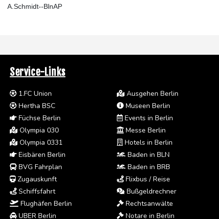
A.Schmidt--BlnAP
Service-Links
1.FC Union
Ausgehen Berlin
Hertha BSC
Museen Berlin
Füchse Berlin
Events in Berlin
Olympia 030
Messe Berlin
Olympia 0331
Hotels in Berlin
Eisbären Berlin
Baden in BLN
BVG Fahrplan
Baden in BRB
Zugauskunft
Flixbus / Reise
Schiffsfahrt
Bußgeldrechner
Flughäfen Berlin
Rechtsanwälte
UBER Berlin
Notare in Berlin