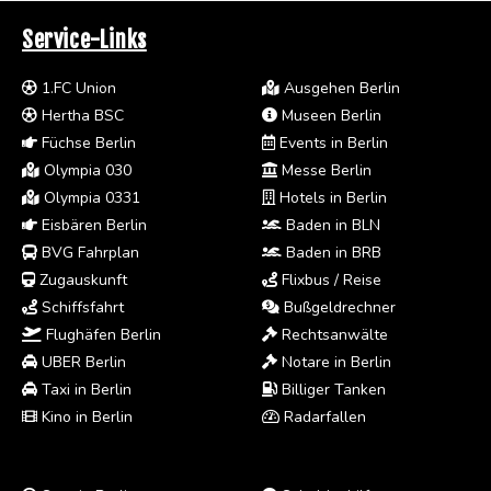
Service-Links
1.FC Union
Ausgehen Berlin
Hertha BSC
Museen Berlin
Füchse Berlin
Events in Berlin
Olympia 030
Messe Berlin
Olympia 0331
Hotels in Berlin
Eisbären Berlin
Baden in BLN
BVG Fahrplan
Baden in BRB
Zugauskunft
Flixbus / Reise
Schiffsfahrt
Bußgeldrechner
Flughäfen Berlin
Rechtsanwälte
UBER Berlin
Notare in Berlin
Taxi in Berlin
Billiger Tanken
Kino in Berlin
Radarfallen