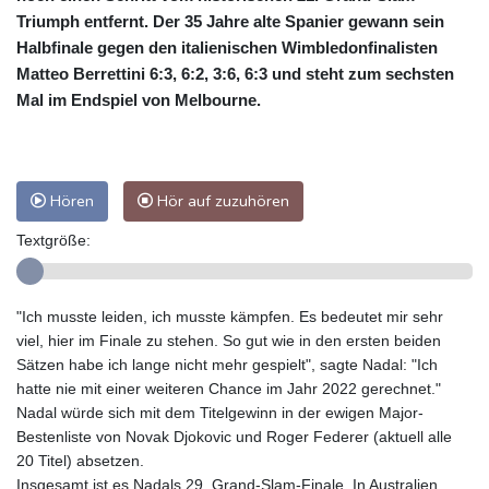
Triumph entfernt. Der 35 Jahre alte Spanier gewann sein
Halbfinale gegen den italienischen Wimbledonfinalisten
Matteo Berrettini 6:3, 6:2, 3:6, 6:3 und steht zum sechsten
Mal im Endspiel von Melbourne.
Hören
Hör auf zuzuhören
Textgröße:
"Ich musste leiden, ich musste kämpfen. Es bedeutet mir sehr
viel, hier im Finale zu stehen. So gut wie in den ersten beiden
Sätzen habe ich lange nicht mehr gespielt", sagte Nadal: "Ich
hatte nie mit einer weiteren Chance im Jahr 2022 gerechnet."
Nadal würde sich mit dem Titelgewinn in der ewigen Major-
Bestenliste von Novak Djokovic und Roger Federer (aktuell alle
20 Titel) absetzen.
Insgesamt ist es Nadals 29. Grand-Slam-Finale. In Australien