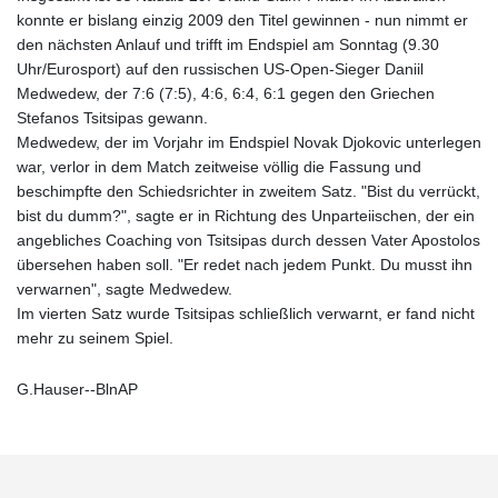
konnte er bislang einzig 2009 den Titel gewinnen - nun nimmt er
den nächsten Anlauf und trifft im Endspiel am Sonntag (9.30
Uhr/Eurosport) auf den russischen US-Open-Sieger Daniil
Medwedew, der 7:6 (7:5), 4:6, 6:4, 6:1 gegen den Griechen
Stefanos Tsitsipas gewann.
Medwedew, der im Vorjahr im Endspiel Novak Djokovic unterlegen
war, verlor in dem Match zeitweise völlig die Fassung und
beschimpfte den Schiedsrichter in zweitem Satz. "Bist du verrückt,
bist du dumm?", sagte er in Richtung des Unparteiischen, der ein
angebliches Coaching von Tsitsipas durch dessen Vater Apostolos
übersehen haben soll. "Er redet nach jedem Punkt. Du musst ihn
verwarnen", sagte Medwedew.
Im vierten Satz wurde Tsitsipas schließlich verwarnt, er fand nicht
mehr zu seinem Spiel.
G.Hauser--BlnAP