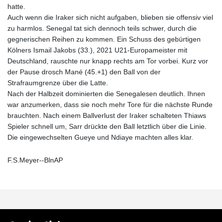
hatte.
Auch wenn die Iraker sich nicht aufgaben, blieben sie offensiv viel
zu harmlos. Senegal tat sich dennoch teils schwer, durch die
gegnerischen Reihen zu kommen. Ein Schuss des gebürtigen
Kölners Ismail Jakobs (33.), 2021 U21-Europameister mit
Deutschland, rauschte nur knapp rechts am Tor vorbei. Kurz vor
der Pause drosch Mané (45.+1) den Ball von der
Strafraumgrenze über die Latte.
Nach der Halbzeit dominierten die Senegalesen deutlich. Ihnen
war anzumerken, dass sie noch mehr Tore für die nächste Runde
brauchten. Nach einem Ballverlust der Iraker schalteten Thiaws
Spieler schnell um, Sarr drückte den Ball letztlich über die Linie.
Die eingewechselten Gueye und Ndiaye machten alles klar.
F.S.Meyer--BlnAP