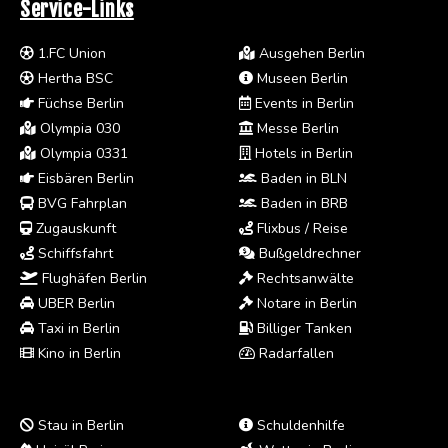
Service-Links
1.FC Union
Ausgehen Berlin
Hertha BSC
Museen Berlin
Füchse Berlin
Events in Berlin
Olympia 030
Messe Berlin
Olympia 0331
Hotels in Berlin
Eisbären Berlin
Baden in BLN
BVG Fahrplan
Baden in BRB
Zugauskunft
Flixbus / Reise
Schiffsfahrt
Bußgeldrechner
Flughäfen Berlin
Rechtsanwälte
UBER Berlin
Notare in Berlin
Taxi in Berlin
Billiger Tanken
Kino in Berlin
Radarfallen
Stau in Berlin
Schuldenhilfe