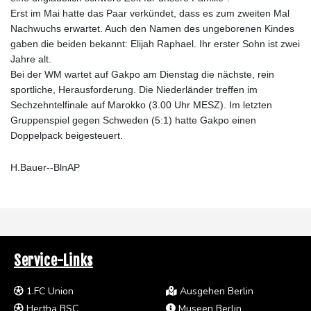
Erst im Mai hatte das Paar verkündet, dass es zum zweiten Mal
Nachwuchs erwartet. Auch den Namen des ungeborenen Kindes
gaben die beiden bekannt: Elijah Raphael. Ihr erster Sohn ist zwei
Jahre alt.
Bei der WM wartet auf Gakpo am Dienstag die nächste, rein
sportliche, Herausforderung. Die Niederländer treffen im
Sechzehntelfinale auf Marokko (3.00 Uhr MESZ). Im letzten
Gruppenspiel gegen Schweden (5:1) hatte Gakpo einen
Doppelpack beigesteuert.
H.Bauer--BlnAP
Service-Links
1.FC Union
Ausgehen Berlin
Hertha BSC
Museen Berlin