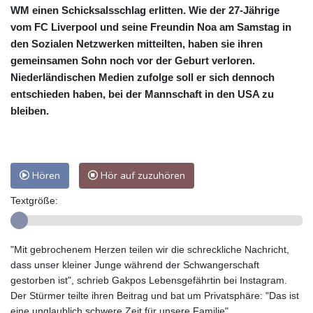
WM einen Schicksalsschlag erlitten. Wie der 27-Jährige
vom FC Liverpool und seine Freundin Noa am Samstag in
den Sozialen Netzwerken mitteilten, haben sie ihren
gemeinsamen Sohn noch vor der Geburt verloren.
Niederländischen Medien zufolge soll er sich dennoch
entschieden haben, bei der Mannschaft in den USA zu
bleiben.
Hören
Hör auf zuzuhören
Textgröße:
"Mit gebrochenem Herzen teilen wir die schreckliche Nachricht,
dass unser kleiner Junge während der Schwangerschaft
gestorben ist", schrieb Gakpos Lebensgefährtin bei Instagram.
Der Stürmer teilte ihren Beitrag und bat um Privatsphäre: "Das ist
eine unglaublich schwere Zeit für unsere Familie".