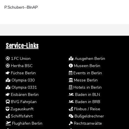
P.Schubert--BlnAP
Service-Links
1.FC Union
Ausgehen Berlin
Hertha BSC
Museen Berlin
Füchse Berlin
Events in Berlin
Olympia 030
Messe Berlin
Olympia 0331
Hotels in Berlin
Eisbären Berlin
Baden in BLN
BVG Fahrplan
Baden in BRB
Zugauskunft
Flixbus / Reise
Schiffsfahrt
Bußgeldrechner
Flughäfen Berlin
Rechtsanwälte