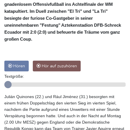
gnadenlosem Offensivfußball ins Achtelfinale der WM
katapultiert. Im Duell zwischen "El Tri" und "La Tri"
besiegte der furiose Co-Gastgeber in seiner
uneinnehmbaren "Festung" Aztekenstadion DFB-Schreck
Ecuador mit 2:0 (2:0) und befeuerte die Träume vom ganz
großen Coup.
Hören
Hör auf zuzuhören
Textgröße:
Julián Quinones (22.) und Rául Jiménez (31.) besorgten mit
einem frühen Doppelschlag den vierten Sieg im vierten Spiel,
nachdem die Partie aufgrund eines Unwetters mit einer Stunde
Verspätung begonnen hatte. Und auch in der Nacht auf Montag
(2.00 Uhr MESZ) gegen England oder die Demokratische
Republik Kongo kann das Team von Trainer Javier Aguirre erneut