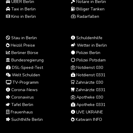
UBER Berlin
Notare in Berlin
Taxi in Berlin
Billiger Tanken
Kino in Berlin
Radarfallen
Stau in Berlin
Schuldenhilfe
Heizöl Preise
Wetter in Berlin
Berliner Börse
Polizei Berlin
Bundesregierung
Polizei Potsdam
DSL-Speed-Test
Notdienst 030
Welt Schulden
Notdienst 0331
TV-Programm
Zahnärzte 030
Corona-News
Zahnärzte 0331
Coronavirus
Apotheke 030
Tafel Berlin
Apotheke 0331
Frauenhaus
LIVE UKRAINE
Suchthilfe Berlin
Katwarn INFO