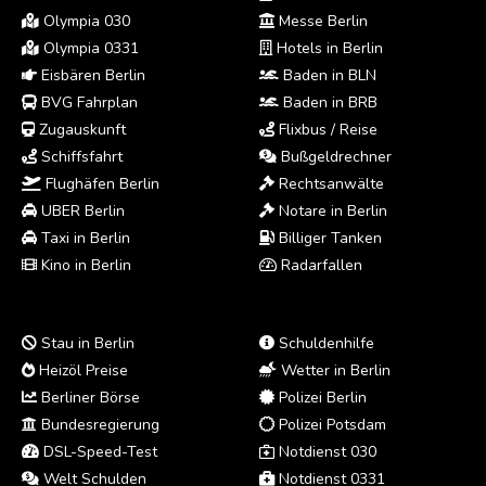
Olympia 030
Messe Berlin
Olympia 0331
Hotels in Berlin
Eisbären Berlin
Baden in BLN
BVG Fahrplan
Baden in BRB
Zugauskunft
Flixbus / Reise
Schiffsfahrt
Bußgeldrechner
Flughäfen Berlin
Rechtsanwälte
UBER Berlin
Notare in Berlin
Taxi in Berlin
Billiger Tanken
Kino in Berlin
Radarfallen
Stau in Berlin
Schuldenhilfe
Heizöl Preise
Wetter in Berlin
Berliner Börse
Polizei Berlin
Bundesregierung
Polizei Potsdam
DSL-Speed-Test
Notdienst 030
Welt Schulden
Notdienst 0331