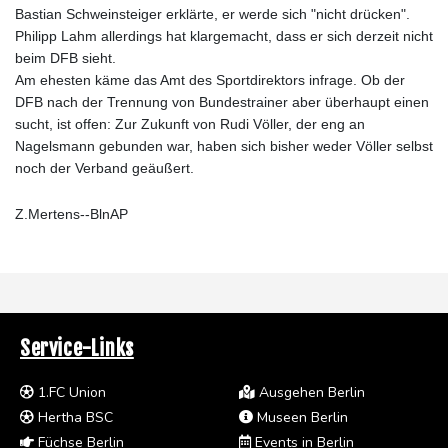
Bastian Schweinsteiger erklärte, er werde sich "nicht drücken".
Philipp Lahm allerdings hat klargemacht, dass er sich derzeit nicht
beim DFB sieht.
Am ehesten käme das Amt des Sportdirektors infrage. Ob der
DFB nach der Trennung von Bundestrainer aber überhaupt einen
sucht, ist offen: Zur Zukunft von Rudi Völler, der eng an
Nagelsmann gebunden war, haben sich bisher weder Völler selbst
noch der Verband geäußert.
Z.Mertens--BlnAP
Service-Links
1.FC Union
Ausgehen Berlin
Hertha BSC
Museen Berlin
Füchse Berlin
Events in Berlin