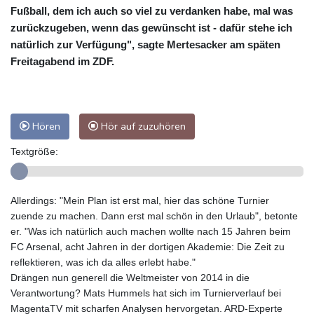
Fußball, dem ich auch so viel zu verdanken habe, mal was
zurückzugeben, wenn das gewünscht ist - dafür stehe ich
natürlich zur Verfügung", sagte Mertesacker am späten
Freitagabend im ZDF.
Hören
Hör auf zuzuhören
Textgröße:
Allerdings: "Mein Plan ist erst mal, hier das schöne Turnier
zuende zu machen. Dann erst mal schön in den Urlaub", betonte
er. "Was ich natürlich auch machen wollte nach 15 Jahren beim
FC Arsenal, acht Jahren in der dortigen Akademie: Die Zeit zu
reflektieren, was ich da alles erlebt habe."
Drängen nun generell die Weltmeister von 2014 in die
Verantwortung? Mats Hummels hat sich im Turnierverlauf bei
MagentaTV mit scharfen Analysen hervorgetan. ARD-Experte