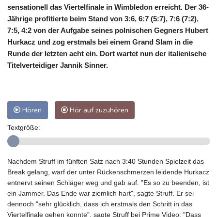
sensationell das Viertelfinale in Wimbledon erreicht. Der 36-
Jährige profitierte beim Stand von 3:6, 6:7 (5:7), 7:6 (7:2),
7:5, 4:2 von der Aufgabe seines polnischen Gegners Hubert
Hurkacz und zog erstmals bei einem Grand Slam in die
Runde der letzten acht ein. Dort wartet nun der italienische
Titelverteidiger Jannik Sinner.
Hören
Hör auf zuzuhören
Textgröße:
Nachdem Struff im fünften Satz nach 3:40 Stunden Spielzeit das
Break gelang, warf der unter Rückenschmerzen leidende Hurkacz
entnervt seinen Schläger weg und gab auf. "Es so zu beenden, ist
ein Jammer. Das Ende war ziemlich hart", sagte Struff. Er sei
dennoch "sehr glücklich, dass ich erstmals den Schritt in das
Viertelfinale gehen konnte", sagte Struff bei Prime Video: "Dass