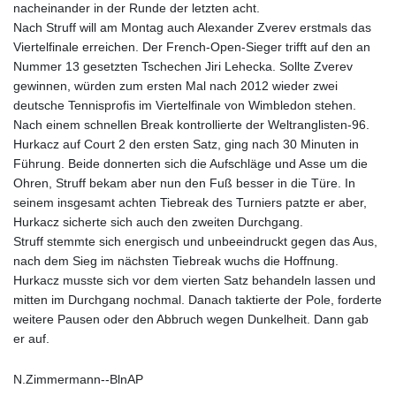
nacheinander in der Runde der letzten acht.
Nach Struff will am Montag auch Alexander Zverev erstmals das
Viertelfinale erreichen. Der French-Open-Sieger trifft auf den an
Nummer 13 gesetzten Tschechen Jiri Lehecka. Sollte Zverev
gewinnen, würden zum ersten Mal nach 2012 wieder zwei
deutsche Tennisprofis im Viertelfinale von Wimbledon stehen.
Nach einem schnellen Break kontrollierte der Weltranglisten-96.
Hurkacz auf Court 2 den ersten Satz, ging nach 30 Minuten in
Führung. Beide donnerten sich die Aufschläge und Asse um die
Ohren, Struff bekam aber nun den Fuß besser in die Türe. In
seinem insgesamt achten Tiebreak des Turniers patzte er aber,
Hurkacz sicherte sich auch den zweiten Durchgang.
Struff stemmte sich energisch und unbeeindruckt gegen das Aus,
nach dem Sieg im nächsten Tiebreak wuchs die Hoffnung.
Hurkacz musste sich vor dem vierten Satz behandeln lassen und
mitten im Durchgang nochmal. Danach taktierte der Pole, forderte
weitere Pausen oder den Abbruch wegen Dunkelheit. Dann gab
er auf.
N.Zimmermann--BlnAP