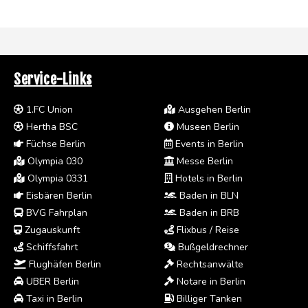
Service-Links
1.FC Union
Ausgehen Berlin
Hertha BSC
Museen Berlin
Füchse Berlin
Events in Berlin
Olympia 030
Messe Berlin
Olympia 0331
Hotels in Berlin
Eisbären Berlin
Baden in BLN
BVG Fahrplan
Baden in BRB
Zugauskunft
Flixbus / Reise
Schiffsfahrt
Bußgeldrechner
Flughäfen Berlin
Rechtsanwälte
UBER Berlin
Notare in Berlin
Taxi in Berlin
Billiger Tanken