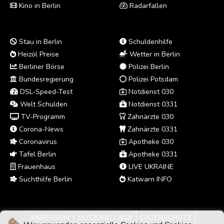
Kino in Berlin
Radarfallen
Stau in Berlin
Schuldenhilfe
Heizöl Preise
Wetter in Berlin
Berliner Börse
Polizei Berlin
Bundesregierung
Polizei Potsdam
DSL-Speed-Test
Notdienst 030
Welt Schulden
Notdienst 0331
TV-Programm
Zahnärzte 030
Corona-News
Zahnärzte 0331
Coronavirus
Apotheke 030
Tafel Berlin
Apotheke 0331
Frauenhaus
LIVE UKRAINE
Suchthilfe Berlin
Katwarn INFO
IMPRESSUM
NUTZUNG / AGB
DATENSCHUTZ