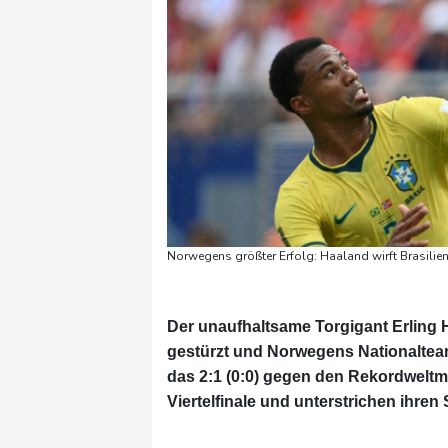
Norwegens größter Erfolg: Haaland wirft Brasilie
Der unaufhaltsame Torgigant Erling Ha
gestürzt und Norwegens Nationaltea
das 2:1 (0:0) gegen den Rekordweltm
Viertelfinale und unterstrichen ihren