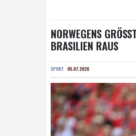
Salzburg
22 °C
Ba
NORWEGENS GRÖSSTE
RASILIEN RAUS
SPORT
05.07.2026