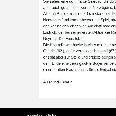
Sie sahen eine dominante Selecao, die durc
aber auch gefährliche Konter Norwegens, b
Alisson Becker reagierte dazu stark bei d
Norwegen fand immer besser ins Spiel, obwoh
der Kabine geblieben war. Ancelotti reagie
Endrick, der bei seiner ersten Aktion die R
Neymar. Die Fans tobten.
Die Kontrolle wechselte in einer mitunter r
Gabriel (62.), dafür verpasste Haaland (67
er spät aber zur Stelle und erzielte seinen
dem Ende eine verunglückte Bogenlampe von
einem satten Flachschuss für die Entschei
A.Freund--BlnAP