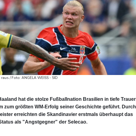
n raus / Foto: ANGELA WEISS - SID
aland hat die stolze Fußballnation Brasilien in tiefe Trauer
m zum größten WM-Erfolg seiner Geschichte geführt. Durch
eister erreichten die Skandinavier erstmals überhaupt das
 Status als "Angstgegner" der Selecao.