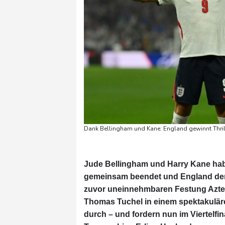
Dank Bellingham und Kane: England gewinnt Thril
Jude Bellingham und Harry Kane hab
gemeinsam beendet und England dem e
zuvor uneinnehmbaren Festung Azte
Thomas Tuchel in einem spektakulär
durch – und fordern nun im Viertel