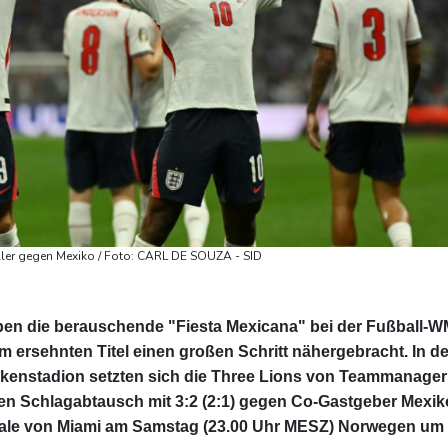
ler gegen Mexiko / Foto: CARL DE SOUZA - SID
en die berauschende "Fiesta Mexicana" bei der Fußball-W
rsehnten Titel einen großen Schritt nähergebracht. In de
kenstadion setzten sich die Three Lions von Teammanager
en Schlagabtausch mit 3:2 (2:1) gegen Co-Gastgeber Mexik
finale von Miami am Samstag (23.00 Uhr MESZ) Norwegen um