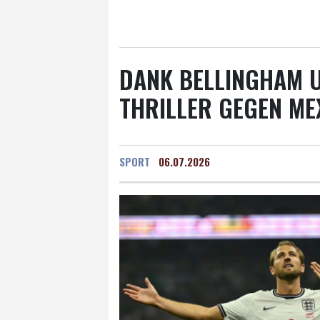
Salzburg
18 °C
Ba
DANK BELLINGHAM 
THRILLER GEGEN ME
SPORT
06.07.2026