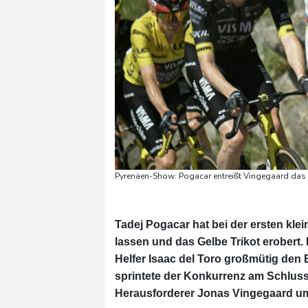
Pyrenäen-Show: Pogacar entreißt Vingegaard das 
Tadej Pogacar hat bei der ersten kle
lassen und das Gelbe Trikot erobert
Helfer Isaac del Toro großmütig den 
sprintete der Konkurrenz am Schluss
Herausforderer Jonas Vingegaard u