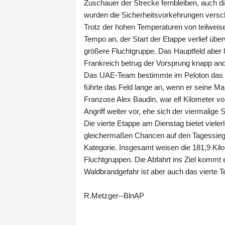
Zuschauer der Strecke fernbleiben, auch d
wurden die Sicherheitsvorkehrungen versch
Trotz der hohen Temperaturen von teilweis
Tempo an, der Start der Etappe verlief über
größere Fluchtgruppe. Das Hauptfeld aber 
Frankreich betrug der Vorsprung knapp and
Das UAE-Team bestimmte im Peloton das Te
führte das Feld lange an, wenn er seine Man
Franzose Alex Baudin, war elf Kilometer vo
Angriff weiter vor, ehe sich der viermalige
Die vierte Etappe am Dienstag bietet vieler
gleichermaßen Chancen auf den Tagessieg
Kategorie. Insgesamt weisen die 181,9 Kilo
Fluchtgruppen. Die Abfahrt ins Ziel kommt
Waldbrandgefahr ist aber auch das vierte Te
R.Metzger--BlnAP