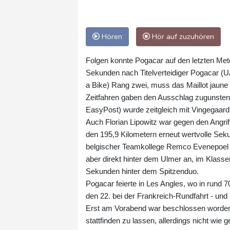
Hören
Hör auf zuzuhören
Folgen konnte Pogacar auf den letzten Mete
Sekunden nach Titelverteidiger Pogacar 
a Bike) Rang zwei, muss das Maillot jaune 
Zeitfahren gaben den Ausschlag zugunsten
EasyPost) wurde zeitgleich mit Vingegaard 
Auch Florian Lipowitz war gegen den Angriff
den 195,9 Kilometern erneut wertvolle Sek
belgischer Teamkollege Remco Evenepoel b
aber direkt hinter dem Ulmer an, im Klasse
Sekunden hinter dem Spitzenduo.
Pogacar feierte in Les Angles, wo in rund 
den 22. bei der Frankreich-Rundfahrt - un
Erst am Vorabend war beschlossen worden, 
stattfinden zu lassen, allerdings nicht wie