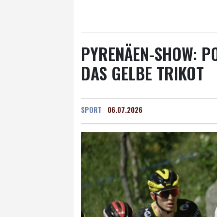
Salzburg
27 °C
Ba
PYRENÄEN-SHOW: PO
AS GELBE TRIKOT
SPORT
06.07.2026