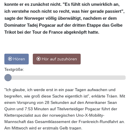
konnte er es zunächst nicht. "Es fühlt sich unwirklich an,
ich verstehe noch nicht so recht, was hier gerade passiert",
sagte der Norweger völlig überwältigt, nachdem er dem
Dominator Tadej Pogacar auf der dritten Etappe das Gelbe
Trikot bei der Tour de France abgeknöpft hatte.
Hören
Hör auf zuzuhören
Textgröße:
"Ich glaube, ich werde erst in ein paar Tagen aufwachen und
begreifen, wie groß diese Sache eigentlich ist", erklärte Träen. Mit
einem Vorsprung von 28 Sekunden auf den Amerikaner Sean
Quinn und 7:53 Minuten auf Titelverteidiger Pogacar führt der
Kletterspezialist aus der norwegischen Uno-X-Mobility-
Mannschaft das Gesamtklassement der Frankreich-Rundfahrt an.
Am Mittwoch wird er erstmals Gelb tragen.