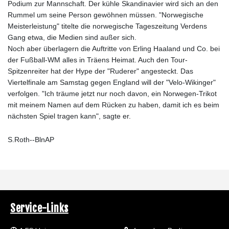
Podium zur Mannschaft. Der kühle Skandinavier wird sich an den
Rummel um seine Person gewöhnen müssen. "Norwegische
Meisterleistung" titelte die norwegische Tageszeitung Verdens
Gang etwa, die Medien sind außer sich.
Noch aber überlagern die Auftritte von Erling Haaland und Co. bei
der Fußball-WM alles in Träens Heimat. Auch den Tour-
Spitzenreiter hat der Hype der "Ruderer" angesteckt. Das
Viertelfinale am Samstag gegen England will der "Velo-Wikinger"
verfolgen. "Ich träume jetzt nur noch davon, ein Norwegen-Trikot
mit meinem Namen auf dem Rücken zu haben, damit ich es beim
nächsten Spiel tragen kann", sagte er.
S.Roth--BlnAP
Service-Links