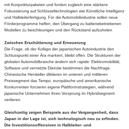
mit Konjunkturpaketen und fordert zugleich eine stärkere
Fokussierung auf Schlüsseltechnologien wie Künstliche Intelligenz
und Halbleiterfertigung. Für die Automobilindustrie sollen neue
Förderprogramme helfen, den Übergang zu batteriebetriebenen
Modellen zu beschleunigen und den Rückstand aufzuholen.
Zwischen Erschütterung und Erneuerung
Die Frage, ob der Kollaps der japanischen Autoindustrie den
Schlusspunkt einer Ära markiert, bleibt offen. Die Strukturen der
globalen Automobilbranche ändern sich rapide: Elektromobilität,
Software und vernetzte Dienste bestimmen die Nachfrage.
Chinesische Hersteller diktieren im unteren und mittleren
Preissegment das Tempo, europäische und amerikanische
Konkurrenten forcieren eigene Plattformstrategien, während
japanische Unternehmen ihren Vorsprung im Hybridsegment
verlieren.
Gleichzeitig zeigen Beispiele aus der Vergangenheit, dass
Japan in der Lage ist, sich technologisch neu zu erfinden.
Die Investitionsoffensiven in Halbleiter‑ und