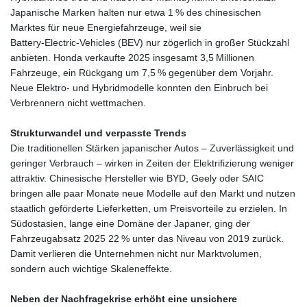
Japanische Marken halten nur etwa 1 % des chinesischen
Marktes für neue Energiefahrzeuge, weil sie
Battery‑Electric‑Vehicles (BEV) nur zögerlich in großer Stückzahl
anbieten. Honda verkaufte 2025 insgesamt 3,5 Millionen
Fahrzeuge, ein Rückgang um 7,5 % gegenüber dem Vorjahr.
Neue Elektro‑ und Hybridmodelle konnten den Einbruch bei
Verbrennern nicht wettmachen.
Strukturwandel und verpasste Trends
Die traditionellen Stärken japanischer Autos – Zuverlässigkeit und
geringer Verbrauch – wirken in Zeiten der Elektrifizierung weniger
attraktiv. Chinesische Hersteller wie BYD, Geely oder SAIC
bringen alle paar Monate neue Modelle auf den Markt und nutzen
staatlich geförderte Lieferketten, um Preisvorteile zu erzielen. In
Südostasien, lange eine Domäne der Japaner, ging der
Fahrzeugabsatz 2025 22 % unter das Niveau von 2019 zurück.
Damit verlieren die Unternehmen nicht nur Marktvolumen,
sondern auch wichtige Skaleneffekte.
Neben der Nachfragekrise erhöht eine unsichere