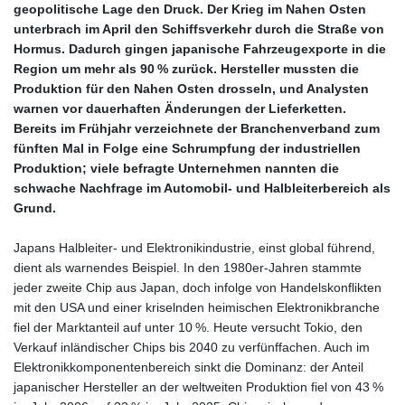
geopolitische Lage den Druck. Der Krieg im Nahen Osten
unterbrach im April den Schiffsverkehr durch die Straße von
Hormus. Dadurch gingen japanische Fahrzeugexporte in die
Region um mehr als 90 % zurück. Hersteller mussten die
Produktion für den Nahen Osten drosseln, und Analysten
warnen vor dauerhaften Änderungen der Lieferketten.
Bereits im Frühjahr verzeichnete der Branchenverband zum
fünften Mal in Folge eine Schrumpfung der industriellen
Produktion; viele befragte Unternehmen nannten die
schwache Nachfrage im Automobil‑ und Halbleiterbereich als
Grund.
Japans Halbleiter‑ und Elektronikindustrie, einst global führend,
dient als warnendes Beispiel. In den 1980er‑Jahren stammte
jeder zweite Chip aus Japan, doch infolge von Handelskonflikten
mit den USA und einer kriselnden heimischen Elektronikbranche
fiel der Marktanteil auf unter 10 %. Heute versucht Tokio, den
Verkauf inländischer Chips bis 2040 zu verfünffachen. Auch im
Elektronikkomponentenbereich sinkt die Dominanz: der Anteil
japanischer Hersteller an der weltweiten Produktion fiel von 43 %