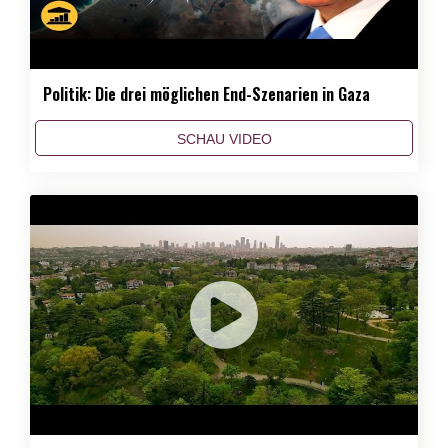
Politik: Die drei möglichen End-Szenarien in Gaza
SCHAU VIDEO