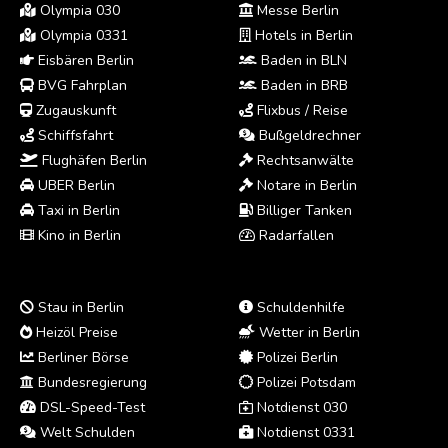
Olympia 030
Messe Berlin
Olympia 0331
Hotels in Berlin
Eisbären Berlin
Baden in BLN
BVG Fahrplan
Baden in BRB
Zugauskunft
Flixbus / Reise
Schiffsfahrt
Bußgeldrechner
Flughäfen Berlin
Rechtsanwälte
UBER Berlin
Notare in Berlin
Taxi in Berlin
Billiger Tanken
Kino in Berlin
Radarfallen
Stau in Berlin
Schuldenhilfe
Heizöl Preise
Wetter in Berlin
Berliner Börse
Polizei Berlin
Bundesregierung
Polizei Potsdam
DSL-Speed-Test
Notdienst 030
Welt Schulden
Notdienst 0331