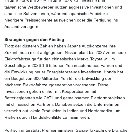
im Jahr 2006 auf 32 % im Jahr 2025. Chinesische und
taiwanische Wettbewerber nutzen aggressive Investitionen und
staatliche Subventionen, während japanische Anbieter in
niedrigere Preissegmente ausweichen oder die Fertigung ins
Ausland verlagern.
Strategien gegen den Abstieg
Trotz der düsteren Zahlen haben Japans Autokonzerne ihre
Zukunft noch nicht aufgegeben. Nissan plant bis 2027 zehn neue
Elektrofahrzeuge für den chinesischen Markt. Toyota will im
Geschäftsjahr 2026 1,6 Billionen Yen in autonomes Fahren und
die Entwicklung neuer Energiefahrzeuge investieren. Honda hat
ein Budget von 800 Milliarden Yen für die Entwicklung der
nächsten Elektrofahrzeuggeneration vorgesehen. Diese
Investitionen gehen einher mit Kooperationen mit
Batteriegiganten wie CATL und gemeinsamen Plattformprojekten
mit chinesischen Partnern. Daneben setzen die Unternehmen
vermehrt auf lokale Produktion in Indien und Nordamerika, um
Risiken durch Handelskonflikte zu minimieren.
Politisch unterstützt Premierministerin Sanae Takaichi die Branche