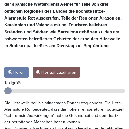
der spanische Wetterdienst Aemet für Teile von drei
östlichen Regionen des Landes die höchste Hitze-
Alarmstufe Rot ausgerufen. Teile der Regionen Aragonien,
Katalonien und Valencia mit bei Touristen beliebten
Stränden und Städten wie Barcelona gehörten zu den am
schwersten betroffenen Gebieten der erneuten Hitzewelle
in Südeuropa, hieß es am Dienstag zur Begründung.
Hören
Hör auf zuzuhören
Textgröße:
Die Hitzewelle soll bis mindestens Donnerstag dauern. Die Hitze-
Alarmstufe Rot bedeutet, dass die hohen Temperaturen potenziell
"sehr ernste Auswirkungen" auf die Gesundheit und den Besitz
der betroffenen Menschen haben können.
Auch Spaniens Nachbarland Frankreich leidet unter der aktuellen