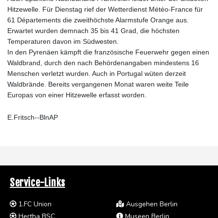
Hitzewelle. Für Dienstag rief der Wetterdienst Météo-France für
61 Départements die zweithöchste Alarmstufe Orange aus.
Erwartet wurden demnach 35 bis 41 Grad, die höchsten
Temperaturen davon im Südwesten.
In den Pyrenäen kämpft die französische Feuerwehr gegen einen
Waldbrand, durch den nach Behördenangaben mindestens 16
Menschen verletzt wurden. Auch in Portugal wüten derzeit
Waldbrände. Bereits vergangenen Monat waren weite Teile
Europas von einer Hitzewelle erfasst worden.
E.Fritsch--BlnAP
Service-Links
1.FC Union
Ausgehen Berlin
Hertha BSC
Museen Berlin