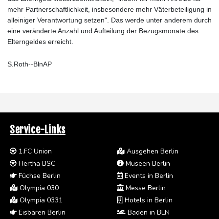
mehr Partnerschaftlichkeit, insbesondere mehr Väterbeteiligung in
alleiniger Verantwortung setzen". Das werde unter anderem durch
eine veränderte Anzahl und Aufteilung der Bezugsmonate des
Elterngeldes erreicht.
S.Roth--BlnAP
Service-Links
1.FC Union
Ausgehen Berlin
Hertha BSC
Museen Berlin
Füchse Berlin
Events in Berlin
Olympia 030
Messe Berlin
Olympia 0331
Hotels in Berlin
Eisbären Berlin
Baden in BLN