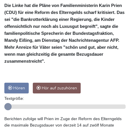
Die Linke hat die Pläne von Familienministerin Karin Prien
(CDU) für eine Reform des Elterngelds scharf kritisiert. Das
sei "die Bankrotterklärung einer Regierung, die Kinder
offensichtlich nur noch als Luxusgut begreift", sagte die
familienpolitische Sprecherin der Bundestagsfraktion,
Mandy Eißing, am Dienstag der Nachrichtenagentur AFP.
Mehr Anreize für Väter seien "schön und gut, aber nicht,
wenn man gleichzeitig die gesamte Bezugsdauer
zusammenstreicht".
Hören
Hör auf zuzuhören
Textgröße:
Berichten zufolge will Prien im Zuge der Reform des Elterngelds
die maximale Bezugsdauer von derzeit 14 auf zwölf Monate