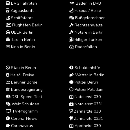
BVG Fahrplan
Baden in BRB
Zugauskunft
Flixbus / Reise
Schiffsfahrt
Bußgeldrechner
Flughäfen Berlin
Rechtsanwälte
UBER Berlin
Notare in Berlin
Taxi in Berlin
Billiger Tanken
Kino in Berlin
Radarfallen
Stau in Berlin
Schuldenhilfe
Heizöl Preise
Wetter in Berlin
Berliner Börse
Polizei Berlin
Bundesregierung
Polizei Potsdam
DSL-Speed-Test
Notdienst 030
Welt Schulden
Notdienst 0331
TV-Programm
Zahnärzte 030
Corona-News
Zahnärzte 0331
Coronavirus
Apotheke 030