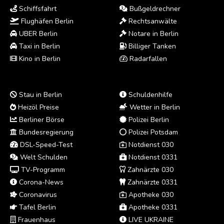
Schiffsfahrt
Bußgeldrechner
Flughäfen Berlin
Rechtsanwälte
UBER Berlin
Notare in Berlin
Taxi in Berlin
Billiger Tanken
Kino in Berlin
Radarfallen
Stau in Berlin
Schuldenhilfe
Heizöl Preise
Wetter in Berlin
Berliner Börse
Polizei Berlin
Bundesregierung
Polizei Potsdam
DSL-Speed-Test
Notdienst 030
Welt Schulden
Notdienst 0331
TV-Programm
Zahnärzte 030
Corona-News
Zahnärzte 0331
Coronavirus
Apotheke 030
Tafel Berlin
Apotheke 0331
Frauenhaus
LIVE UKRAINE