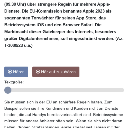
(09.30 Uhr) über strengere Regeln für mehrere Apple-
Dienste. Die EU-Kommission benannte Apple 2023 als
sogenannten Torwächter für seinen App Store, das
Betriebssystem iOS und den Browser Safari. Die
Marktmacht dieser Gatekeeper des Internets, besonders
großer Digitalunternehmen, soll eingeschränkt werden. (Az.
T-1080/23 u.a.)
Hören
Hör auf zuzuhören
Textgröße:
Sie müssen sich in der EU an schärfere Regeln halten. Zum
Beispiel sollen sie ihre Kundinnen und Kunden nicht an Dienste
binden, die auf Handys bereits vorinstalliert sind. Betriebssysteme
müssen für andere Anbieter offen sein. Wenn sie sich nicht daran
halten, drohen Strafzahlungen. Apple streitet seit Jahren mit der