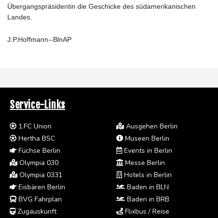
Übergangspräsidentin die Geschicke des südamerikanischen
Landes.
J.P.Hoffmann--BlnAP
Service-Links
1.FC Union
Ausgehen Berlin
Hertha BSC
Museen Berlin
Füchse Berlin
Events in Berlin
Olympia 030
Messe Berlin
Olympia 0331
Hotels in Berlin
Eisbären Berlin
Baden in BLN
BVG Fahrplan
Baden in BRB
Zugauskunft
Flixbus / Reise