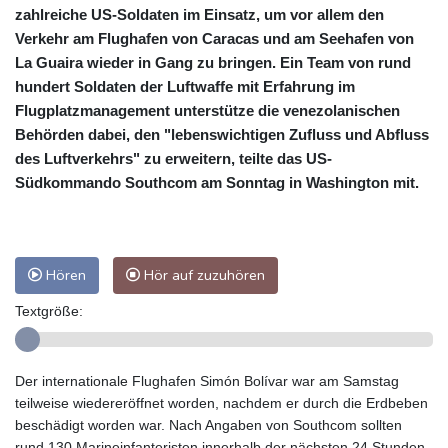
zahlreiche US-Soldaten im Einsatz, um vor allem den
Verkehr am Flughafen von Caracas und am Seehafen von
La Guaira wieder in Gang zu bringen. Ein Team von rund
hundert Soldaten der Luftwaffe mit Erfahrung im
Flugplatzmanagement unterstütze die venezolanischen
Behörden dabei, den "lebenswichtigen Zufluss und Abfluss
des Luftverkehrs" zu erweitern, teilte das US-
Südkommando Southcom am Sonntag in Washington mit.
Hören
Hör auf zuzuhören
Textgröße:
Der internationale Flughafen Simón Bolívar war am Samstag
teilweise wiedereröffnet worden, nachdem er durch die Erdbeben
beschädigt worden war. Nach Angaben von Southcom sollten
rund 130 Marineinfanteristen innerhalb der nächsten 24 Stunden