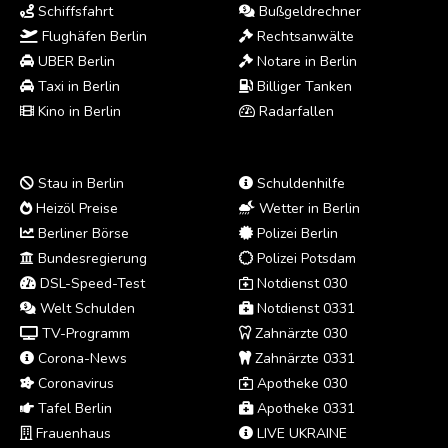
Schiffsfahrt
Bußgeldrechner
Flughäfen Berlin
Rechtsanwälte
UBER Berlin
Notare in Berlin
Taxi in Berlin
Billiger Tanken
Kino in Berlin
Radarfallen
Stau in Berlin
Schuldenhilfe
Heizöl Preise
Wetter in Berlin
Berliner Börse
Polizei Berlin
Bundesregierung
Polizei Potsdam
DSL-Speed-Test
Notdienst 030
Welt Schulden
Notdienst 0331
TV-Programm
Zahnärzte 030
Corona-News
Zahnärzte 0331
Coronavirus
Apotheke 030
Tafel Berlin
Apotheke 0331
Frauenhaus
LIVE UKRAINE