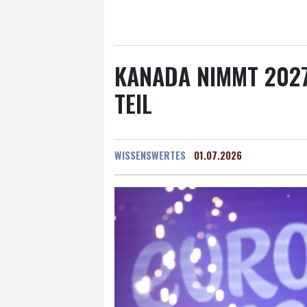
Salzburg
20 °C
Ba
KANADA NIMMT 2027
TEIL
WISSENSWERTES
01.07.2026