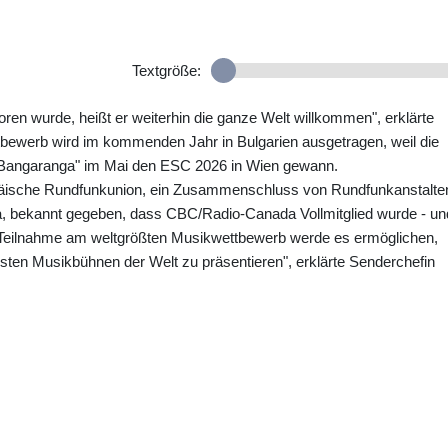
Textgröße:
en wurde, heißt er weiterhin die ganze Welt willkommen", erklärte
bewerb wird im kommenden Jahr in Bulgarien ausgetragen, weil die
"Bangaranga" im Mai den ESC 2026 in Wien gewann.
päische Rundfunkunion, ein Zusammenschluss von Rundfunkanstalte
a, bekannt gegeben, dass CBC/Radio-Canada Vollmitglied wurde - un
eilnahme am weltgrößten Musikwettbewerb werde es ermöglichen,
esten Musikbühnen der Welt zu präsentieren", erklärte Senderchefin