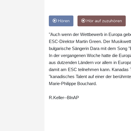
Hören
Hör auf zuzuhören
"Auch wenn der Wettbewerb in Europa gebor
ESC-Direktor Martin Green. Der Musikwett
bulgarische Sängerin Dara mit dem Song 
In der vergangenen Woche hatte die Euro
aus dutzenden Ländern vor allem in Europ
damit am ESC teilnehmen kann. Kanadas T
"kanadisches Talent auf einer der berühmt
Marie-Philippe Bouchard.
R.Keller--BlnAP