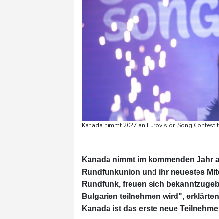
Kanada nimmt 2027 an Eurovision Song Contest te
Kanada nimmt im kommenden Jahr am 
Rundfunkunion und ihr neuestes Mitg
Rundfunk, freuen sich bekanntzugeb
Bulgarien teilnehmen wird", erklärte
Kanada ist das erste neue Teilnehmer