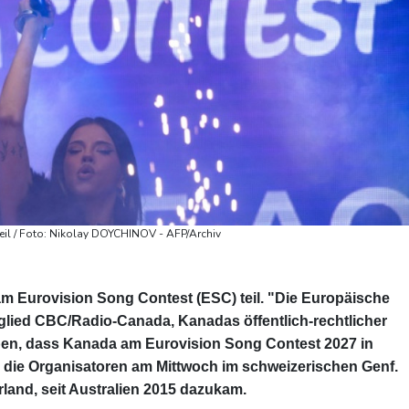
il / Foto: Nikolay DOYCHINOV - AFP/Archiv
Eurovision Song Contest (ESC) teil. "Die Europäische
lied CBC/Radio-Canada, Kanadas öffentlich-rechtlicher
en, dass Kanada am Eurovision Song Contest 2027 in
n die Organisatoren am Mittwoch im schweizerischen Genf.
land, seit Australien 2015 dazukam.