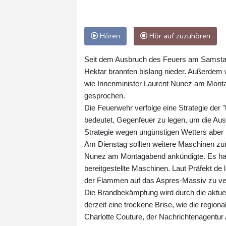
Hören
Hör auf zuzuhören
Seit dem Ausbruch des Feuers am Samstaga
Hektar brannten bislang nieder. Außerdem w
wie Innenminister Laurent Nunez am Montag
gesprochen.
Die Feuerwehr verfolge eine Strategie der "
bedeutet, Gegenfeuer zu legen, um die Aus
Strategie wegen ungünstigen Wetters aber 
Am Dienstag sollten weitere Maschinen zur
Nunez am Montagabend ankündigte. Es han
bereitgestellte Maschinen. Laut Präfekt de 
der Flammen auf das Aspres-Massiv zu ve
Die Brandbekämpfung wird durch die aktuel
derzeit eine trockene Brise, wie die regio
Charlotte Couture, der Nachrichtenagentur