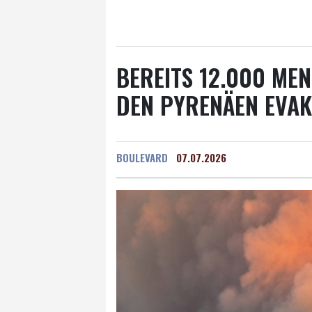
Salzburg
22 °C
Ba
BEREITS 12.000 ME
DEN PYRENÄEN EVAK
BOULEVARD
07.07.2026