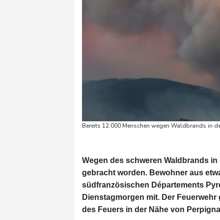
Bereits 12.000 Menschen wegen Waldbrands in den 
Wegen des schweren Waldbrands in d
gebracht worden. Bewohner aus etwa 
südfranzösischen Départements Pyrén
Dienstagmorgen mit. Der Feuerwehr g
des Feuers in der Nähe von Perpigna