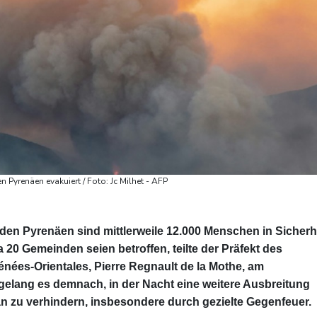
Pyrenäen evakuiert / Foto: Jc Milhet - AFP
en Pyrenäen sind mittlerweile 12.000 Menschen in Sicherh
20 Gemeinden seien betroffen, teilte der Präfekt des
ées-Orientales, Pierre Regnault de la Mothe, am
elang es demnach, in der Nacht eine weitere Ausbreitung
n zu verhindern, insbesondere durch gezielte Gegenfeuer.