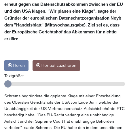
erneut gegen das Datenschutzabkommen zwischen der EU
und den USA klagen. "Wir planen eine Klage", sagte der
Gründer der europäischen Datenschutzorganisation Noyb
dem "Handelsblatt" (Mittwochsausgabe). Ziel sei es, dass
der Europäische Gerichtshof das Abkommen für nichtig
erkläre.
Hören
Hör auf zuzuhören
Textgröße:
Schrems begründete die geplante Klage mit einer Entscheidung
des Obersten Gerichtshofs der USA von Ende Juni, welche die
Unabhängigkeit der US-Verbraucherschutz-Aufsichtsbehörde FTC
beschädigt habe. "Das EU-Recht verlangt eine unabhängige
Aufsicht und der Supreme Court hat unabhängige Behörden
verboten", sagte Schrems. Die EU habe den in dem umstrittenen