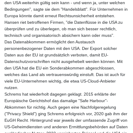
den USA weiterhin gültig sein kann - und wenn ja, unter welchen
Bedingungen", sagte sie dem "Handelsblatt". Für Unternehmen in
Europa könnte damit erneut Rechtsunsicherheit entstehen.
Hansen riet betroffenen Firmen, "die Datenflüsse in die USA zu
überprüfen und zu überlegen, ob man sich besser rechtlich,
technisch und organisatorisch absichern kann oder muss".
Das Datenabkommen ermöglicht den Austausch
personenbezogener Daten mit den USA. Der Export solcher
Daten aus der EU ist grundsätzlich verboten, damit EU-
Datenschutzvorschriften nicht ausgehebelt werden können. Mit
den USA hat die EU ein Sonderabkommen abgeschlossen,
welches das Land als vertrauenswürdig einstuft. Das ist auch für
viele EU-Unternehmen wichtig, die etwa US-Cloud-Anbieter
nutzen.
Schrems hat wiederholt dagegen geklagt. 2015 erklärte der
Europäische Gerichtshof das damalige "Safe Harbour"-
Abkommen für nichtig. Auch gegen eine Nachfolgeregelung
("Privacy Shield") ging Schrems erfolgreich vor, 2020 gab ihm der
EuGH Recht. Hintergrund war jeweils der umfassende Zugriff von
US-Geheimdiensten und anderen Ermittlungsbehörden auf Daten