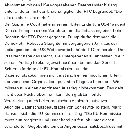
Abkommen mit den USA vorgesehenen Datentransfer bislang
unter anderem mit der Unabhängigkeit der FTC begründet. "Die
gibt es aber nicht mehr."
Der Supreme Court hatte in seinem Urteil Ende Juni US-Präsident
Donald Trump in einem Verfahren um die Entlassung einer hohen
Beamtin der FTC Recht gegeben. Trump durfte demnach die
Demokratin Rebecca Slaughter im vergangenen Jahr aus der
Leitungsebene der US-Wettbewerbsbehörde FTC abberufen. Der
Präsident habe das Recht, alle Untergebenen zu entlassen, die in
seinem Auftrag Exekutivgewalt ausüben, befand das Gericht.
Schrems forderte die EU-Kommission auf, das
Datenschutzabkommen nicht erst nach einem möglichen Urteil in
der von seiner Organisation geplanten Klage zu beenden. "Wir
müssen nun einen geordneten Ausstieg hinbekommen. Das geht
nicht über Nacht, aber man kann den größten Teil der
Verarbeitung auch bei europäischen Anbietern aufsetzen."
Auch die Datenschutzbeauftragte von Schleswig-Holstein, Marit
Hansen, sieht die EU-Kommission am Zug. "Die EU-Kommission
muss nun reagieren und umgehend prüfen, ob unter diesen
veränderten Gegebenheiten der Angemessenheitsbeschluss mit