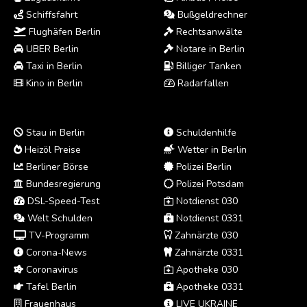
Schiffsfahrt
Bußgeldrechner
Flughäfen Berlin
Rechtsanwälte
UBER Berlin
Notare in Berlin
Taxi in Berlin
Billiger Tanken
Kino in Berlin
Radarfallen
Stau in Berlin
Schuldenhilfe
Heizöl Preise
Wetter in Berlin
Berliner Börse
Polizei Berlin
Bundesregierung
Polizei Potsdam
DSL-Speed-Test
Notdienst 030
Welt Schulden
Notdienst 0331
TV-Programm
Zahnärzte 030
Corona-News
Zahnärzte 0331
Coronavirus
Apotheke 030
Tafel Berlin
Apotheke 0331
Frauenhaus
LIVE UKRAINE