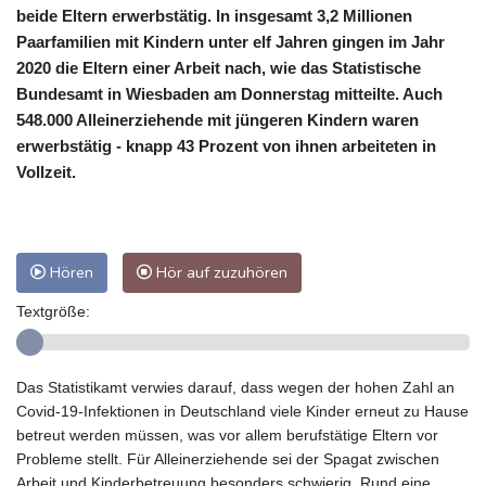
beide Eltern erwerbstätig. In insgesamt 3,2 Millionen
Paarfamilien mit Kindern unter elf Jahren gingen im Jahr
2020 die Eltern einer Arbeit nach, wie das Statistische
Bundesamt in Wiesbaden am Donnerstag mitteilte. Auch
548.000 Alleinerziehende mit jüngeren Kindern waren
erwerbstätig - knapp 43 Prozent von ihnen arbeiteten in
Vollzeit.
Hören
Hör auf zuzuhören
Textgröße:
Das Statistikamt verwies darauf, dass wegen der hohen Zahl an
Covid-19-Infektionen in Deutschland viele Kinder erneut zu Hause
betreut werden müssen, was vor allem berufstätige Eltern vor
Probleme stellt. Für Alleinerziehende sei der Spagat zwischen
Arbeit und Kinderbetreuung besonders schwierig. Rund eine