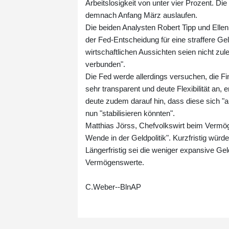
Arbeitslosigkeit von unter vier Prozent. 
demnach Anfang März auslaufen.
Die beiden Analysten Robert Tipp und El
der Fed-Entscheidung für eine straffere Ge
wirtschaftlichen Aussichten seien nicht z
verbunden".
Die Fed werde allerdings versuchen, die Fi
sehr transparent und deute Flexibilität an,
deute zudem darauf hin, dass diese sich "a
nun "stabilisieren könnten".
Matthias Jörss, Chefvolkswirt beim Vermö
Wende in der Geldpolitik". Kurzfristig wür
Längerfristig sei die weniger expansive Geld
Vermögenswerte.
C.Weber--BlnAP