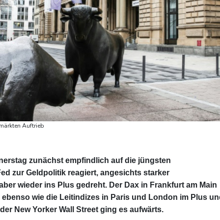
märkten Auftrieb
erstag zunächst empfindlich auf die jüngsten
zur Geldpolitik reagiert, angesichts starker
er wieder ins Plus gedreht. Der Dax in Frankfurt am Main
 ebenso wie die Leitindizes in Paris und London im Plus u
der New Yorker Wall Street ging es aufwärts.