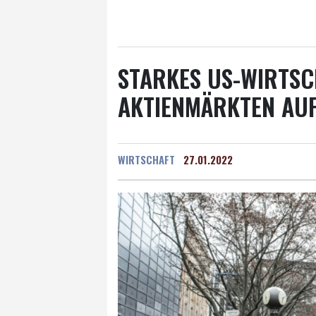
Salzburg
22 °C
Ba
STARKES US-WIRTS
AKTIENMÄRKTEN AUF
WIRTSCHAFT
27.01.2022