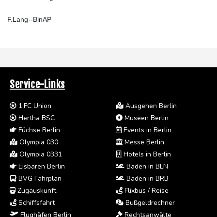
F.Lang--BlnAP
Service-Links
1.FC Union
Ausgehen Berlin
Hertha BSC
Museen Berlin
Füchse Berlin
Events in Berlin
Olympia 030
Messe Berlin
Olympia 0331
Hotels in Berlin
Eisbären Berlin
Baden in BLN
BVG Fahrplan
Baden in BRB
Zugauskunft
Flixbus / Reise
Schiffsfahrt
Bußgeldrechner
Flughäfen Berlin
Rechtsanwälte