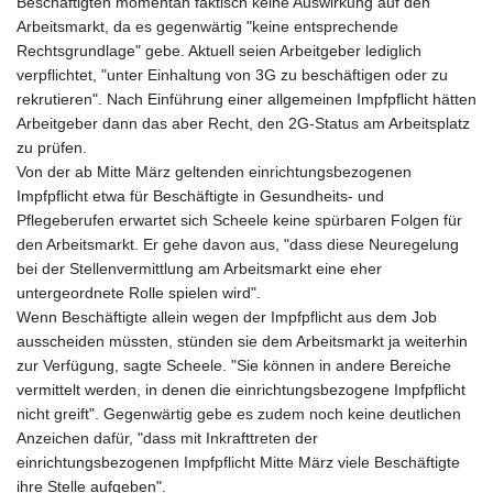
Beschäftigten momentan faktisch keine Auswirkung auf den
Arbeitsmarkt, da es gegenwärtig "keine entsprechende
Rechtsgrundlage" gebe. Aktuell seien Arbeitgeber lediglich
verpflichtet, "unter Einhaltung von 3G zu beschäftigen oder zu
rekrutieren". Nach Einführung einer allgemeinen Impfpflicht hätten
Arbeitgeber dann das aber Recht, den 2G-Status am Arbeitsplatz
zu prüfen.
Von der ab Mitte März geltenden einrichtungsbezogenen
Impfpflicht etwa für Beschäftigte in Gesundheits- und
Pflegeberufen erwartet sich Scheele keine spürbaren Folgen für
den Arbeitsmarkt. Er gehe davon aus, "dass diese Neuregelung
bei der Stellenvermittlung am Arbeitsmarkt eine eher
untergeordnete Rolle spielen wird".
Wenn Beschäftigte allein wegen der Impfpflicht aus dem Job
ausscheiden müssten, stünden sie dem Arbeitsmarkt ja weiterhin
zur Verfügung, sagte Scheele. "Sie können in andere Bereiche
vermittelt werden, in denen die einrichtungsbezogene Impfpflicht
nicht greift". Gegenwärtig gebe es zudem noch keine deutlichen
Anzeichen dafür, "dass mit Inkrafttreten der
einrichtungsbezogenen Impfpflicht Mitte März viele Beschäftigte
ihre Stelle aufgeben".