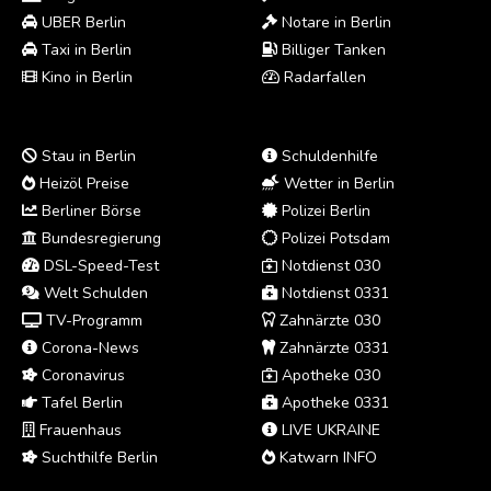
UBER Berlin
Notare in Berlin
Taxi in Berlin
Billiger Tanken
Kino in Berlin
Radarfallen
Stau in Berlin
Schuldenhilfe
Heizöl Preise
Wetter in Berlin
Berliner Börse
Polizei Berlin
Bundesregierung
Polizei Potsdam
DSL-Speed-Test
Notdienst 030
Welt Schulden
Notdienst 0331
TV-Programm
Zahnärzte 030
Corona-News
Zahnärzte 0331
Coronavirus
Apotheke 030
Tafel Berlin
Apotheke 0331
Frauenhaus
LIVE UKRAINE
Suchthilfe Berlin
Katwarn INFO