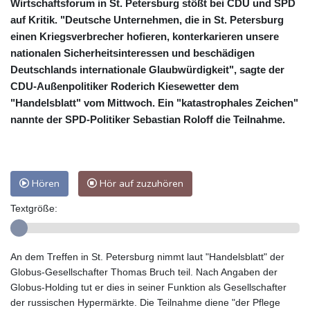
Wirtschaftsforum in St. Petersburg stößt bei CDU und SPD
auf Kritik. "Deutsche Unternehmen, die in St. Petersburg
einen Kriegsverbrecher hofieren, konterkarieren unsere
nationalen Sicherheitsinteressen und beschädigen
Deutschlands internationale Glaubwürdigkeit", sagte der
CDU-Außenpolitiker Roderich Kiesewetter dem
"Handelsblatt" vom Mittwoch. Ein "katastrophales Zeichen"
nannte der SPD-Politiker Sebastian Roloff die Teilnahme.
Hören
Hör auf zuzuhören
Textgröße:
An dem Treffen in St. Petersburg nimmt laut "Handelsblatt" der
Globus-Gesellschafter Thomas Bruch teil. Nach Angaben der
Globus-Holding tut er dies in seiner Funktion als Gesellschafter
der russischen Hypermärkte. Die Teilnahme diene "der Pflege