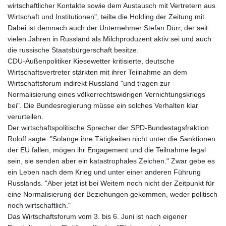
wirtschaftlicher Kontakte sowie dem Austausch mit Vertretern aus
Wirtschaft und Institutionen", teilte die Holding der Zeitung mit.
Dabei ist demnach auch der Unternehmer Stefan Dürr, der seit
vielen Jahren in Russland als Milchproduzent aktiv sei und auch
die russische Staatsbürgerschaft besitze.
CDU-Außenpolitiker Kiesewetter kritisierte, deutsche
Wirtschaftsvertreter stärkten mit ihrer Teilnahme an dem
Wirtschaftsforum indirekt Russland "und tragen zur
Normalisierung eines völkerrechtswidrigen Vernichtungskriegs
bei". Die Bundesregierung müsse ein solches Verhalten klar
verurteilen.
Der wirtschaftspolitische Sprecher der SPD-Bundestagsfraktion
Roloff sagte: "Solange ihre Tätigkeiten nicht unter die Sanktionen
der EU fallen, mögen ihr Engagement und die Teilnahme legal
sein, sie senden aber ein katastrophales Zeichen." Zwar gebe es
ein Leben nach dem Krieg und unter einer anderen Führung
Russlands. "Aber jetzt ist bei Weitem noch nicht der Zeitpunkt für
eine Normalisierung der Beziehungen gekommen, weder politisch
noch wirtschaftlich."
Das Wirtschaftsforum vom 3. bis 6. Juni ist nach eigener