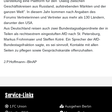
Darstellung eine Plattform für den "Dialog zwischen
Geschäftskreisen aus Russland, aufstrebenden Märkten und der
ganzen Welt". In diesem Jahr kommen nach Angaben des
Forums Vertreterinnen und Vertreter aus mehr als 130 Ländern,
darunter den USA.
Aus Deutschland reisen auch zwei Bundestagsabgeordnete der in
Teilen als rechtsextrem eingestuften AfD nach St. Petersburg,
Markus Frohnmaier und Steffen Kotré. Ein Sprecher der AfD-
Bundestagsfraktion sagte, es sei sinnvoll, Kontakte mit allen
Seiten zu pflegen sowie Gesprächskanäle offenzuhalten.
J.P.Hoffmann--BlnAP
Service-Links
1.FC Union
Ausgehen Berlin