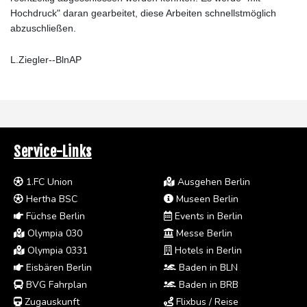
Hochdruck" daran gearbeitet, diese Arbeiten schnellstmöglich
abzuschließen.
L.Ziegler--BlnAP
Service-Links
1.FC Union
Ausgehen Berlin
Hertha BSC
Museen Berlin
Füchse Berlin
Events in Berlin
Olympia 030
Messe Berlin
Olympia 0331
Hotels in Berlin
Eisbären Berlin
Baden in BLN
BVG Fahrplan
Baden in BRB
Zugauskunft
Flixbus / Reise