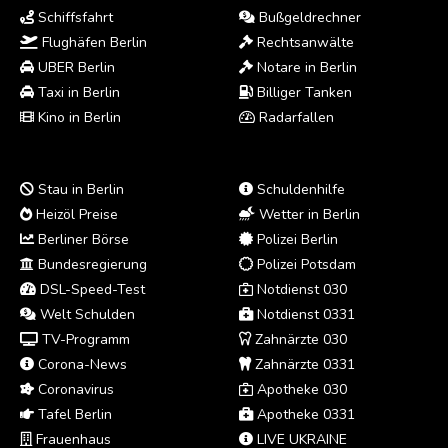
Schiffsfahrt
Bußgeldrechner
Flughäfen Berlin
Rechtsanwälte
UBER Berlin
Notare in Berlin
Taxi in Berlin
Billiger Tanken
Kino in Berlin
Radarfallen
Stau in Berlin
Schuldenhilfe
Heizöl Preise
Wetter in Berlin
Berliner Börse
Polizei Berlin
Bundesregierung
Polizei Potsdam
DSL-Speed-Test
Notdienst 030
Welt Schulden
Notdienst 0331
TV-Programm
Zahnärzte 030
Corona-News
Zahnärzte 0331
Coronavirus
Apotheke 030
Tafel Berlin
Apotheke 0331
Frauenhaus
LIVE UKRAINE