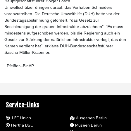
Hauptgeschäftsführer Holger Lösch.
Umweltschützer dringen darauf, das Vorhaben Schneiders
voranzutreiben. Die Deutsche Umwelthilfe (DUH) hatte vor der
Bundestagsabstimmung gefordert, "das Gesetz zur
Beschleunigung der grauen Infrastruktur abzulehnen". "Es muss
mindestens aufgeschoben werden, bis die Regierung auch ein
Gesetz zur Stärkung der natürlichen Infrastruktur vorlegt, das den
Namen verdient hat", erklärte DUH-Bundesgeschäftsführer
Sascha Müller-Kraenner.
I.Pfeiffer--BlnAP
Service-Links
1.FC Union
Ausgehen Berlin
Hertha BSC
Museen Berlin