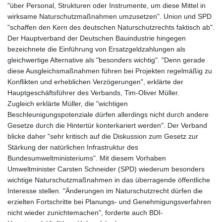
"über Personal, Strukturen oder Instrumente, um diese Mittel in
wirksame Naturschutzmaßnahmen umzusetzen". Union und SPD
"schaffen den Kern des deutschen Naturschutzrechts faktisch ab".
Der Hauptverband der Deutschen Bauindustrie hingegen
bezeichnete die Einführung von Ersatzgeldzahlungen als
gleichwertige Alternative als "besonders wichtig". "Denn gerade
diese Ausgleichsmaßnahmen führen bei Projekten regelmäßig zu
Konflikten und erheblichen Verzögerungen", erklärte der
Hauptgeschäftsführer des Verbands, Tim-Oliver Müller.
Zugleich erklärte Müller, die "wichtigen
Beschleunigungspotenziale dürfen allerdings nicht durch andere
Gesetze durch die Hintertür konterkariert werden". Der Verband
blicke daher "sehr kritisch auf die Diskussion zum Gesetz zur
Stärkung der natürlichen Infrastruktur des
Bundesumweltministeriums". Mit diesem Vorhaben
Umweltminister Carsten Schneider (SPD) wiederum besonders
wichtige Naturschutzmaßnahmen in das überragende öffentliche
Interesse stellen. "Änderungen im Naturschutzrecht dürfen die
erzielten Fortschritte bei Planungs- und Genehmigungsverfahren
nicht wieder zunichtemachen", forderte auch BDI-