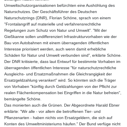
Umweltschutzorganisationen befürchten eine Aushöhlung des
Naturschutzes. Der Geschäftsführer des Deutschen
Naturschutzrings (DNR), Florian Schöne, sprach von einem
"Frontalangriff auf materielle und verfahrensrechtliche
Regelungen zum Schutz von Natur und Umwelt". "Mit der
Gießkanne sollen undifferenziert Infrastrukturvorhaben wie der
Bau von Autobahnen mit einem überragenden öffentlichen
Interesse priorisiert werden, auch wenn damit erhebliche
Schäden für Natur und Umwelt verbunden sind", erklärte Schöne.
Der DNR kritisierte, dass laut Entwurf für bestimmte Vorhaben im
überragenden öffentlichen Interesse "für naturschutzrechtliche
Ausgleichs- und Ersatzmaßnahmen die Gleichrangigkeit der
Ersatzgeldzahlung verankert" wird. So könnten sich die Träger
von Vorhaben "künftig durch Geldzahlungen von der Pflicht zur
realen Flächenkompensation bei Eingriffen in die Natur befreien",
bemängelte Schöne.
Das monierten auch die Grünen. Der Abgeordnete Harald Ebner
erklärte: "Wir alle - vor allem die betroffenen Tier- und
Pflanzenarten - haben nichts von Ersatzgeldern, die sich auf
Konten des Umweltministeriums häufen." Der Bund verfüge nicht