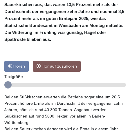
Sauerkirschen aus, das wären 13,5 Prozent mehr als der
Durchschnitt der vergangenen zehn Jahre und nochmal 8,5
Prozent mehr als im guten Erntejahr 2025, wie das
Statistische Bundesamt in Wiesbaden am Montag mitteilte.
Die Witterung im Frühling war günstig, Hagel oder
Spätfröste blieben aus.
Hören
Hör auf zuzuhören
Textgröße:
Bei den Süßkirschen erwarten die Betriebe sogar eine um 20,5
Prozent höhere Ernte als im Durchschnitt der vergangenen zehn
Jahren, nämlich rund 40.300 Tonnen. Angebaut werden
Süßkirschen auf rund 5600 Hektar, vor allem in Baden-
Württemberg.
Bei den Sauerkirschen dagegen wird die Ernte in diesem Jahr