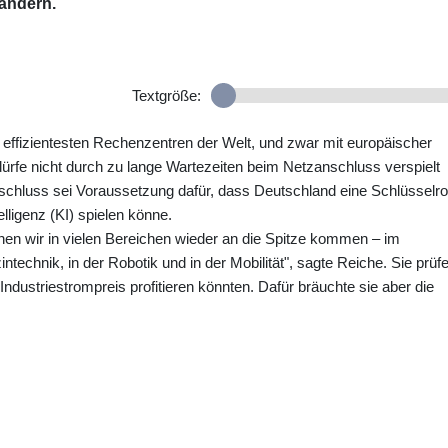
ändern.
Textgröße:
effizientesten Rechenzentren der Welt, und zwar mit europäischer
 dürfe nicht durch zu lange Wartezeiten beim Netzanschluss verspielt
nschluss sei Voraussetzung dafür, dass Deutschland eine Schlüsselro
elligenz (KI) spielen könne.
nen wir in vielen Bereichen wieder an die Spitze kommen – im
technik, in der Robotik und in der Mobilität", sagte Reiche. Sie prüf
dustriestrompreis profitieren könnten. Dafür bräuchte sie aber die