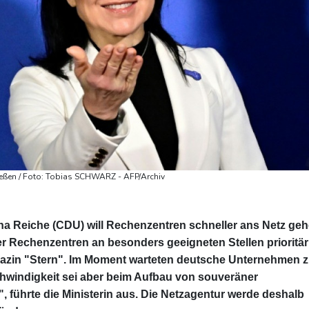
ließen / Foto: Tobias SCHWARZ - AFP/Archiv
na Reiche (CDU) will Rechenzentren schneller ans Netz ge
er Rechenzentren an besonders geeigneten Stellen prioritär
azin "Stern". Im Moment warteten deutsche Unternehmen 
hwindigkeit sei aber beim Aufbau von souveräner
 führte die Ministerin aus. Die Netzagentur werde deshalb