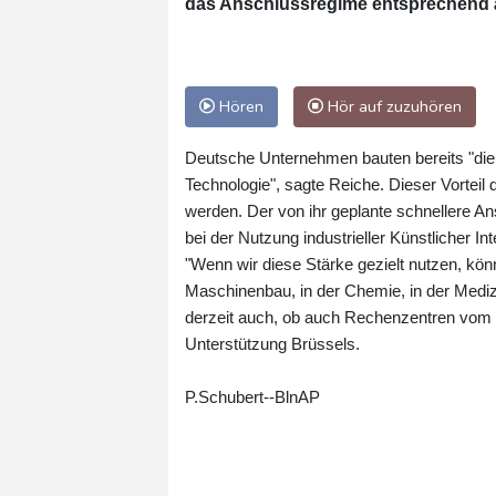
das Anschlussregime entsprechend 
Hören
Hör auf zuzuhören
Deutsche Unternehmen bauten bereits "die 
Technologie", sagte Reiche. Dieser Vorteil
werden. Der von ihr geplante schnellere A
bei der Nutzung industrieller Künstlicher Int
"Wenn wir diese Stärke gezielt nutzen, kön
Maschinenbau, in der Chemie, in der Medizin
derzeit auch, ob auch Rechenzentren vom In
Unterstützung Brüssels.
P.Schubert--BlnAP