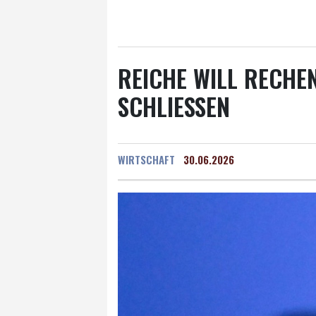
Salzburg
27 °C
Ba
REICHE WILL RECHE
SCHLIESSEN
WIRTSCHAFT
30.06.2026