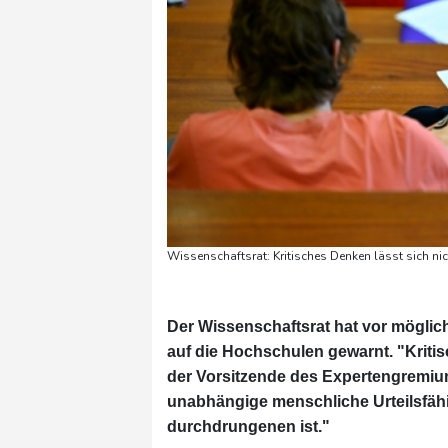
Wissenschaftsrat: Kritisches Denken lässt sich ni
Der Wissenschaftsrat hat vor möglich
auf die Hochschulen gewarnt. "Kritisc
der Vorsitzende des Expertengremiu
unabhängige menschliche Urteilsfähig
durchdrungenen ist."