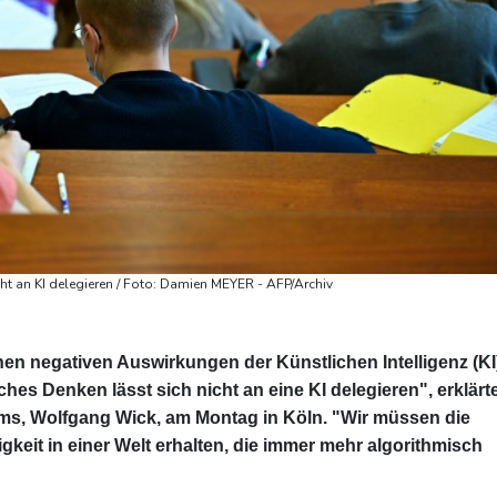
cht an KI delegieren / Foto: Damien MEYER - AFP/Archiv
en negativen Auswirkungen der Künstlichen Intelligenz (KI
hes Denken lässt sich nicht an eine KI delegieren", erklärt
ms, Wolfgang Wick, am Montag in Köln. "Wir müssen die
keit in einer Welt erhalten, die immer mehr algorithmisch