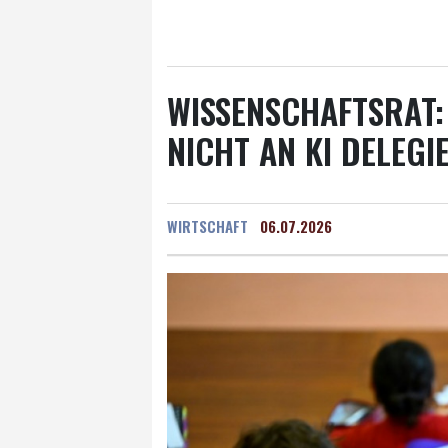
Salzburg
31 °C
Ba
WISSENSCHAFTSRAT:
NICHT AN KI DELEGI
WIRTSCHAFT
06.07.2026