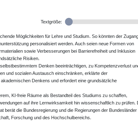
Textgröße:
ichende Möglichkeiten für Lehre und Studium. So könnten der Zugan
nunterstützung personalisiert werden. Auch seien neue Formen von
materialien sowie Verbesserungen bei Barrierefreiheit und Inklusion
dsätzliche Risiken.
zu selbstbestimmtem Denken beeinträchtigen, zu Kompetenzverlust un
chen und sozialen Austausch einschränken, erklärte der
n akademischen Denkens und erfordert eine grundsätzliche
rem, KI-freie Räume als Bestandteil des Studiums zu schaffen,
endungen auf ihre Lernwirksamkeit hin wissenschaftlich zu prüfen. 
rat berät die Bundesregierung und die Regierungen der Bundesländer 
chaft, Forschung und des Hochschulbereichs.