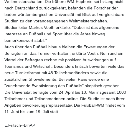
Weltmeisterschaften. Die frühere WM-Euphorie sei bislang nicht
nach Deutschland zurückgekehrt, befanden die Forscher der
baden-württembergischen Universität mit Blick auf vergleichbare
Studien zu den vorangegangenen Weltmeisterschaften.
Studienleiter Markus Voeth erklärte: "Dabei ist das allgemeine
Interesse an Fußball und Sport über die Jahre hinweg
bemerkenswert stabil."
Auch über den Fußball hinaus bleiben die Erwartungen der
Befragten an das Turnier verhalten, erklärte Voeth. Nur rund ein
Viertel der Befragten rechne mit positiven Auswirkungen auf
Tourismus und Wirtschaft. Besonders kritisch bewerten viele das
neue Turnierformat mit 48 Teilnehmerländern sowie die
zusätzlichen Showelemente. Bei vielen Fans werde eine
"zunehmende Eventisierung des Fußballs" skeptisch gesehen.
Die Universität befragte vom 24. April bis 10. Mai insgesamt 1000
Teilnehmer und Teilnehmerinnen online. Die Studie ist nach ihren
Angaben bevölkerungsrepräsentativ. Die Fußball-WM findet vom
11. Juni bis zum 19. Juli statt.
E.Fritsch--BlnAP