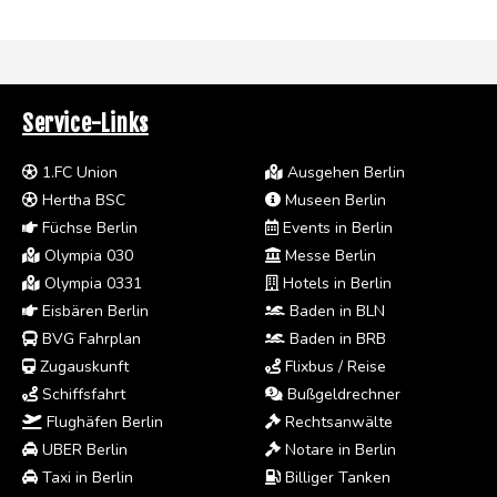
Service-Links
1.FC Union
Ausgehen Berlin
Hertha BSC
Museen Berlin
Füchse Berlin
Events in Berlin
Olympia 030
Messe Berlin
Olympia 0331
Hotels in Berlin
Eisbären Berlin
Baden in BLN
BVG Fahrplan
Baden in BRB
Zugauskunft
Flixbus / Reise
Schiffsfahrt
Bußgeldrechner
Flughäfen Berlin
Rechtsanwälte
UBER Berlin
Notare in Berlin
Taxi in Berlin
Billiger Tanken